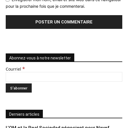
pour la prochaine fois que je commenterai.
Abonnez-vous à notre newsletter
*
Courriel
Derniers articles
L’OM et la Real Sociedad négocient pour Nayef