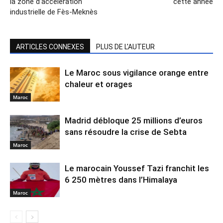
la zone d’accélération
cette année
industrielle de Fès-Meknès
ARTICLES CONNEXES
PLUS DE L'AUTEUR
Le Maroc sous vigilance orange entre
chaleur et orages
Maroc
Madrid débloque 25 millions d’euros
sans résoudre la crise de Sebta
Maroc
Le marocain Youssef Tazi franchit les
6 250 mètres dans l’Himalaya
Maroc