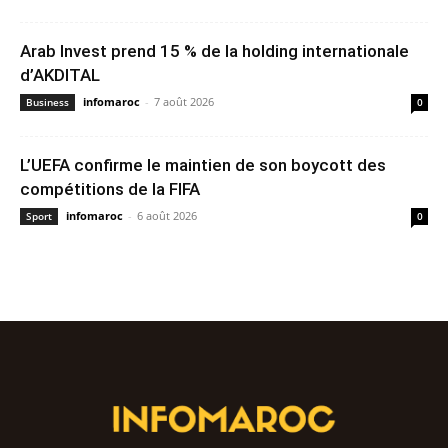
Arab Invest prend 15 % de la holding internationale
d’AKDITAL
infomaroc
-
7 août 2026
Business
0
L’UEFA confirme le maintien de son boycott des
compétitions de la FIFA
infomaroc
-
6 août 2026
Sport
0