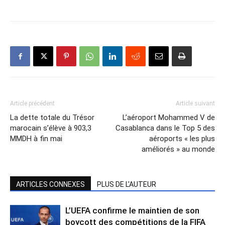
Article précédent
Article suivant
La dette totale du Trésor
L’aéroport Mohammed V de
marocain s’élève à 903,3
Casablanca dans le Top 5 des
MMDH à fin mai
aéroports « les plus
améliorés » au monde
ARTICLES CONNEXES
PLUS DE L'AUTEUR
L’UEFA confirme le maintien de son
boycott des compétitions de la FIFA