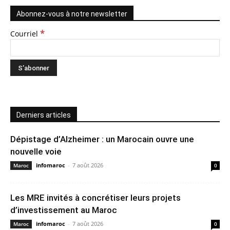
Abonnez-vous à notre newsletter
*
Courriel
Derniers articles
Dépistage d’Alzheimer : un Marocain ouvre une
nouvelle voie
infomaroc
-
7 août 2026
Maroc
0
Les MRE invités à concrétiser leurs projets
d’investissement au Maroc
infomaroc
-
7 août 2026
Maroc
0