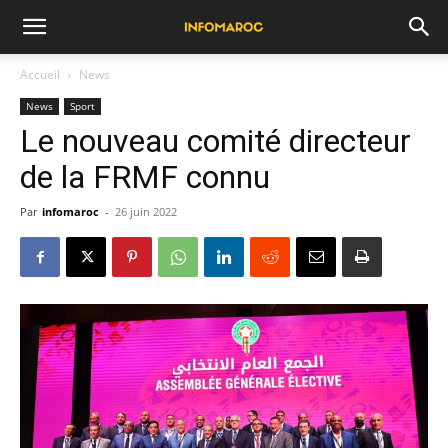
Accueil
News
News
Sport
Le nouveau comité directeur
de la FRMF connu
Par
infomaroc
-
26 juin 2022