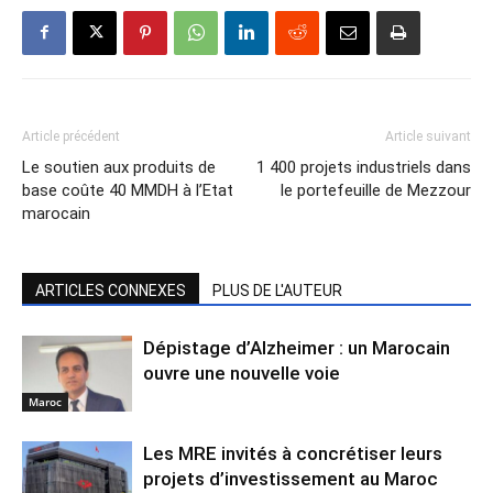
Article précédent
Article suivant
Le soutien aux produits de
1 400 projets industriels dans
base coûte 40 MMDH à l’Etat
le portefeuille de Mezzour
marocain
ARTICLES CONNEXES
PLUS DE L'AUTEUR
Dépistage d’Alzheimer : un Marocain
ouvre une nouvelle voie
Maroc
Les MRE invités à concrétiser leurs
projets d’investissement au Maroc