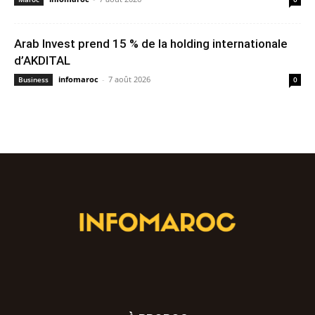
Arab Invest prend 15 % de la holding internationale
d’AKDITAL
infomaroc
-
7 août 2026
Business
0