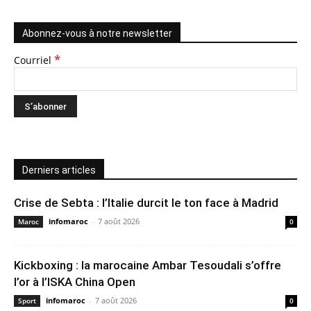
Abonnez-vous à notre newsletter
*
Courriel
Derniers articles
Crise de Sebta : l’Italie durcit le ton face à Madrid
infomaroc
-
7 août 2026
Maroc
0
Kickboxing : la marocaine Ambar Tesoudali s’offre
l’or à l’ISKA China Open
infomaroc
-
7 août 2026
Sport
0