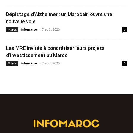
Dépistage d’Alzheimer : un Marocain ouvre une
nouvelle voie
infomaroc
-
7 août 2026
Maroc
0
Les MRE invités à concrétiser leurs projets
d’investissement au Maroc
infomaroc
-
7 août 2026
Maroc
0