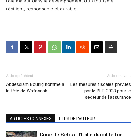
rôle majeur dans le développement d’un tourisme
résilient, responsable et durable.
Article précédent
Article suivant
Abdesslam Bouirig nommé à
Les mesures fiscales prévues
la tête de Wafacash
par le PLF-2023 pour le
secteur de l’assurance
ARTICLES CONNEXES
PLUS DE L'AUTEUR
Crise de Sebta : l’Italie durcit le ton