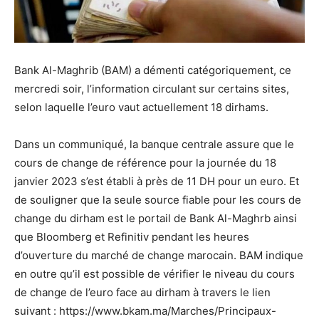
Bank Al-Maghrib (BAM) a démenti catégoriquement, ce
mercredi soir, l’information circulant sur certains sites,
selon laquelle l’euro vaut actuellement 18 dirhams.
Dans un communiqué, la banque centrale assure que le
cours de change de référence pour la journée du 18
janvier 2023 s’est établi à près de 11 DH pour un euro. Et
de souligner que la seule source fiable pour les cours de
change du dirham est le portail de Bank Al-Maghrb ainsi
que Bloomberg et Refinitiv pendant les heures
d’ouverture du marché de change marocain. BAM indique
en outre qu’il est possible de vérifier le niveau du cours
de change de l’euro face au dirham à travers le lien
suivant : https://www.bkam.ma/Marches/Principaux-