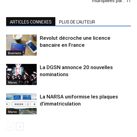
mulitipliées par… 11
ARTICLES CONNEXES
PLUS DE L'AUTEUR
Revolut décroche une licence
bancaire en France
Business
La DGSN annonce 20 nouvelles
nominations
Maroc
La NARSA uniformise les plaques
d’immatriculation
Maroc