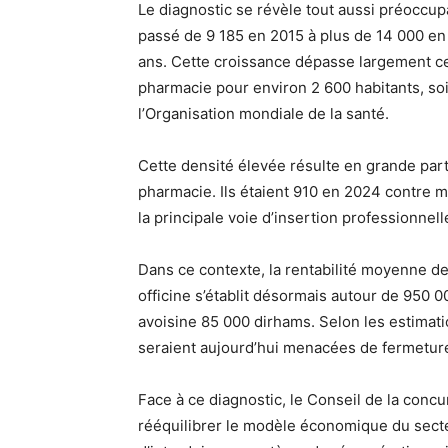
Le diagnostic se révèle tout aussi préoccup
passé de 9 185 en 2015 à plus de 14 000 en
ans. Cette croissance dépasse largement c
pharmacie pour environ 2 600 habitants, so
l’Organisation mondiale de la santé.
Cette densité élevée résulte en grande par
pharmacie. Ils étaient 910 en 2024 contre m
la principale voie d’insertion professionne
Dans ce contexte, la rentabilité moyenne de
officine s’établit désormais autour de 950
avoisine 85 000 dirhams. Selon les estimat
seraient aujourd’hui menacées de fermetur
Face à ce diagnostic, le Conseil de la con
rééquilibrer le modèle économique du secte