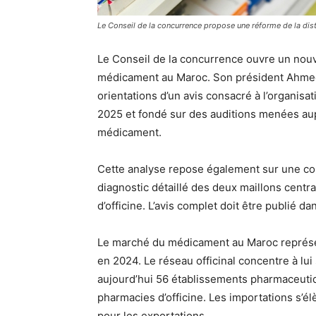
Le Conseil de la concurrence propose une réforme de la di
Le Conseil de la concurrence ouvre un nouve
médicament au Maroc. Son président Ahmed
orientations d’un avis consacré à l’organis
2025 et fondé sur des auditions menées aup
médicament.
Cette analyse repose également sur une com
diagnostic détaillé des deux maillons centrau
d’officine. L’avis complet doit être publié da
Le marché du médicament au Maroc représent
en 2024. Le réseau officinal concentre à lui
aujourd’hui 56 établissements pharmaceutiqu
pharmacies d’officine. Les importations s’élè
pour les exportations.