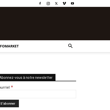
NFOMARKET
Abonnez-vous à notre newsletter
*
ourriel