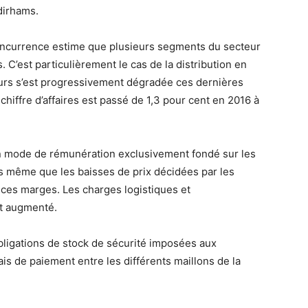
dirhams.
concurrence estime que plusieurs segments du secteur
s. C’est particulièrement le cas de la distribution en
teurs s’est progressivement dégradée ces dernières
chiffre d’affaires est passé de 1,3 pour cent en 2016 à
un mode de rémunération exclusivement fondé sur les
s même que les baisses de prix décidées par les
ces marges. Les charges logistiques et
nt augmenté.
bligations de stock de sécurité imposées aux
ais de paiement entre les différents maillons de la