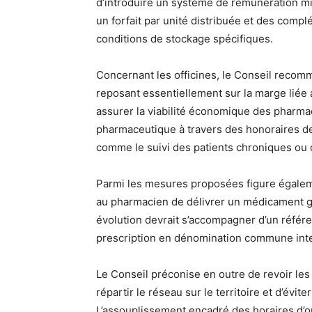
d’introduire un système de rémunération mi
un forfait par unité distribuée et des com
conditions de stockage spécifiques.
Concernant les officines, le Conseil recom
reposant essentiellement sur la marge liée 
assurer la viabilité économique des pharmaci
pharmaceutique à travers des honoraires de
comme le suivi des patients chroniques ou
Parmi les mesures proposées figure égalemen
au pharmacien de délivrer un médicament gé
évolution devrait s’accompagner d’un référ
prescription en dénomination commune inte
Le Conseil préconise en outre de revoir les
répartir le réseau sur le territoire et d’évi
L’assouplissement encadré des horaires d’o