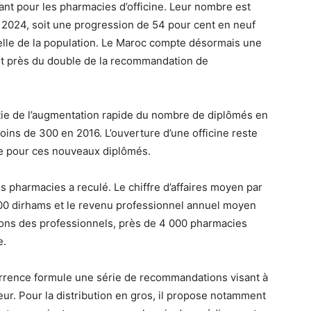
ant pour les pharmacies d’officine. Leur nombre est
 2024, soit une progression de 54 pour cent en neuf
elle de la population. Le Maroc compte désormais une
it près du double de la recommandation de
tie de l’augmentation rapide du nombre de diplômés en
oins de 300 en 2016. L’ouverture d’une officine reste
lle pour ces nouveaux diplômés.
s pharmacies a reculé. Le chiffre d’affaires moyen par
 000 dirhams et le revenu professionnel annuel moyen
ions des professionnels, près de 4 000 pharmacies
e.
currence formule une série de recommandations visant à
ur. Pour la distribution en gros, il propose notamment