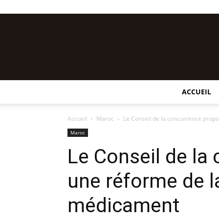
ACCUEIL
Accueil
Maroc
Le Conseil de la concurrence propos
Maroc
Le Conseil de la
une réforme de la
médicament