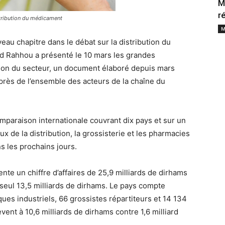
M
r
stribution du médicament
M
au chapitre dans le débat sur la distribution du
 Rahhou a présenté le 10 mars les grandes
ation du secteur, un document élaboré depuis mars
rès de l’ensemble des acteurs de la chaîne du
paraison internationale couvrant dix pays et sur un
x de la distribution, la grossisterie et les pharmacies
ns les prochains jours.
e un chiffre d’affaires de 25,9 milliards de dirhams
 seul 13,5 milliards de dirhams. Le pays compte
es industriels, 66 grossistes répartiteurs et 14 134
vent à 10,6 milliards de dirhams contre 1,6 milliard