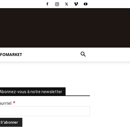
NFOMARKET
Abonnez-vous à notre newsletter
*
ourriel