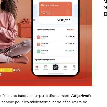
M
r
M
ère fois, une banque leur parle directement.
Attijariwafa
on conçue pour les adolescents, entre découverte de