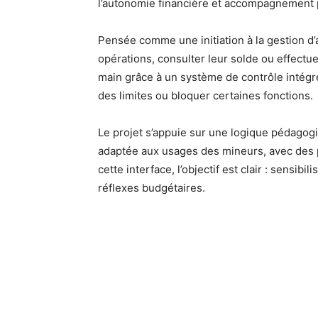
l’autonomie financière et accompagnement 
Pensée comme une initiation à la gestion d’a
opérations, consulter leur solde ou effectu
main grâce à un système de contrôle intégré qu
des limites ou bloquer certaines fonctions.
Le projet s’appuie sur une logique pédagogi
adaptée aux usages des mineurs, avec des p
cette interface, l’objectif est clair : sensibi
réflexes budgétaires.