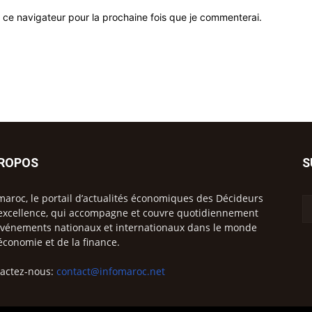
 ce navigateur pour la prochaine fois que je commenterai.
PROPOS
S
maroc, le portail d’actualités économiques des Décideurs
excellence, qui accompagne et couvre quotidiennement
événements nationaux et internationaux dans le monde
’économie et de la finance.
actez-nous:
contact@infomaroc.net