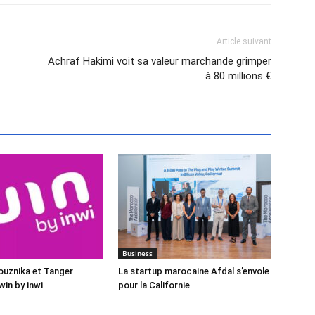
Article suivant
Achraf Hakimi voit sa valeur marchande grimper
à 80 millions €
Business
Bouznika et Tanger
La startup marocaine Afdal s’envole
win by inwi
pour la Californie