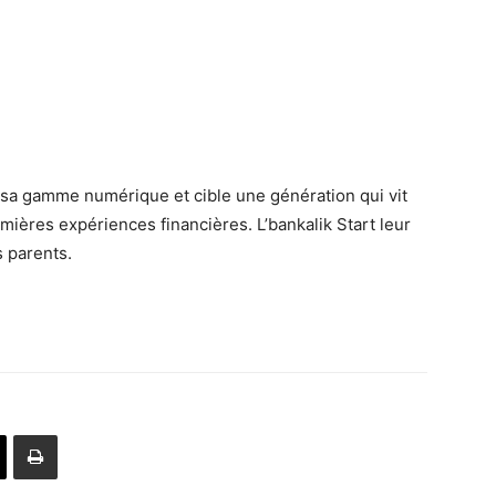
e sa gamme numérique et cible une génération qui vit
ières expériences financières. L’bankalik Start leur
s parents.