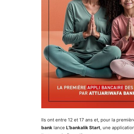
Ils ont entre 12 et 17 ans et, pour la premi
bank
lance
L’bankalik Start
, une applicati