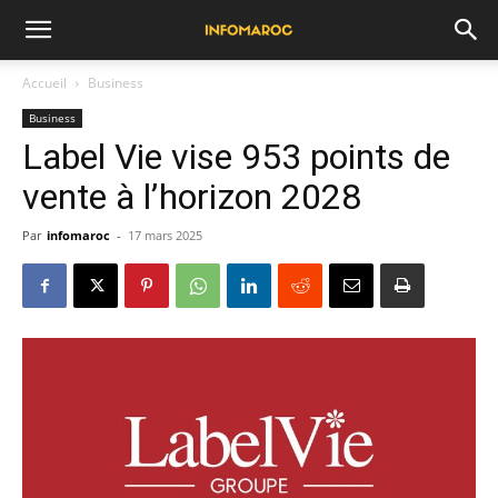
Accueil
Business
Business
Label Vie vise 953 points de
vente à l’horizon 2028
Par
infomaroc
-
17 mars 2025