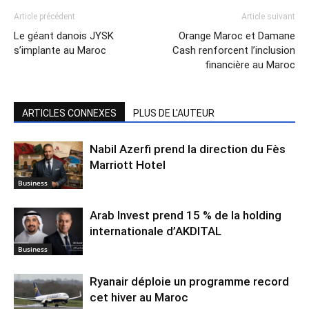
Article précédent
Article suivant
Le géant danois JYSK
Orange Maroc et Damane
s’implante au Maroc
Cash renforcent l’inclusion
financière au Maroc
ARTICLES CONNEXES
PLUS DE L'AUTEUR
Nabil Azerfi prend la direction du Fès
Marriott Hotel
Business
Arab Invest prend 15 % de la holding
internationale d’AKDITAL
Business
Ryanair déploie un programme record
cet hiver au Maroc