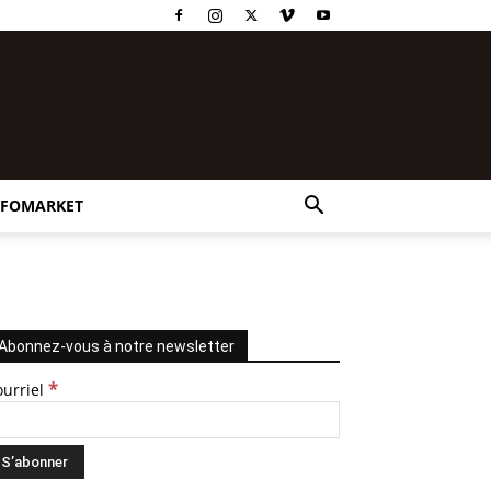
NFOMARKET
Abonnez-vous à notre newsletter
*
ourriel