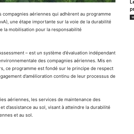
L
p
des compagnies aériennes qui adhèrent au programme
M
vA), une étape importante sur la voie de la durabilité
 la mobilisation pour la responsabilité
Assessment – est un système d’évaluation indépendant
n environnementale des compagnies aériennes. Mis en
rs, ce programme est fondé sur le principe de respect
ngagement d’amélioration continu de leur processus de
nies aériennes, les services de maintenance des
t d’assistance au sol, visant à atteindre la durabilité
ennes et au sol.