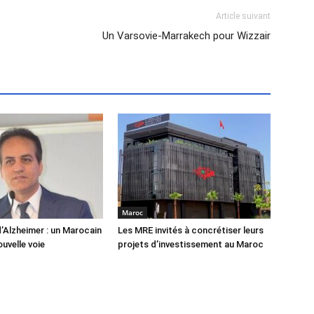
Article suivant
Un Varsovie-Marrakech pour Wizzair
Maroc
’Alzheimer : un Marocain
Les MRE invités à concrétiser leurs
uvelle voie
projets d’investissement au Maroc