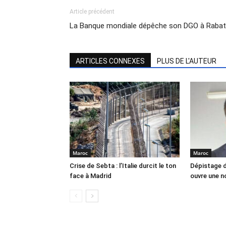
Article précédent
La Banque mondiale dépêche son DGO à Rabat
ARTICLES CONNEXES
PLUS DE L'AUTEUR
Maroc
Maroc
Crise de Sebta : l’Italie durcit le ton
Dépistage d
face à Madrid
ouvre une no