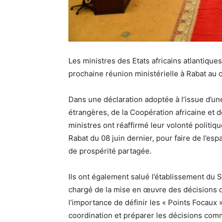
Les ministres des Etats africains atlantique
prochaine réunion ministérielle à Rabat au 
Dans une déclaration adoptée à l’issue d’un
étrangères, de la Coopération africaine et d
ministres ont réaffirmé leur volonté politi
Rabat du 08 juin dernier, pour faire de l’esp
de prospérité partagée.
Ils ont également salué l’établissement du 
chargé de la mise en œuvre des décisions des
l’importance de définir les « Points Focaux » 
coordination et préparer les décisions co