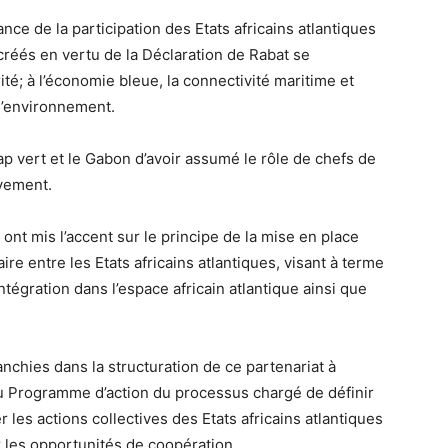
ance de la participation des Etats africains atlantiques
réés en vertu de la Déclaration de Rabat se
ité; à l’économie bleue, la connectivité maritime et
l’environnement.
Cap vert et le Gabon d’avoir assumé le rôle de chefs de
ivement.
 ont mis l’accent sur le principe de la mise en place
daire entre les Etats africains atlantiques, visant à terme
ntégration dans l’espace africain atlantique ainsi que
anchies dans la structuration de ce partenariat à
du Programme d’action du processus chargé de définir
r les actions collectives des Etats africains atlantiques
r les opportunités de coopération.