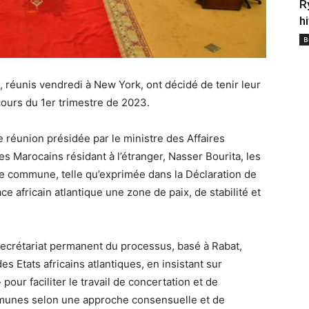
R
h
B
s, réunis vendredi à New York, ont décidé de tenir leur
cours du 1er trimestre de 2023.
e réunion présidée par le ministre des Affaires
es Marocains résidant à l’étranger, Nasser Bourita, les
que commune, telle qu’exprimée dans la Déclaration de
ace africain atlantique une zone de paix, de stabilité et
Secrétariat permanent du processus, basé à Rabat,
 Etats africains atlantiques, en insistant sur
pour faciliter le travail de concertation et de
mmunes selon une approche consensuelle et de