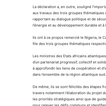
La déclaration a, en outre, souligné l’import
aux travaux des trois groupes thématiques c
rapportant au dialogue politique et de sécur
l’énergie et au développement durable et à 
Ils ont à ce propos remercié le Nigeria, le 
file des trois groupes thématiques respect
Les ministres des Etats africains atlantiques
d’un partenariat progressif, collectif et soli
à approfondir les liens de coopération et d’i
dans l’ensemble de la région atlantique sud.
De même, ils se sont félicités des étapes fr
travers notamment l’élaboration du projet 
les priorités stratégiques ainsi que de guide
pour relever les défis communs et identifie