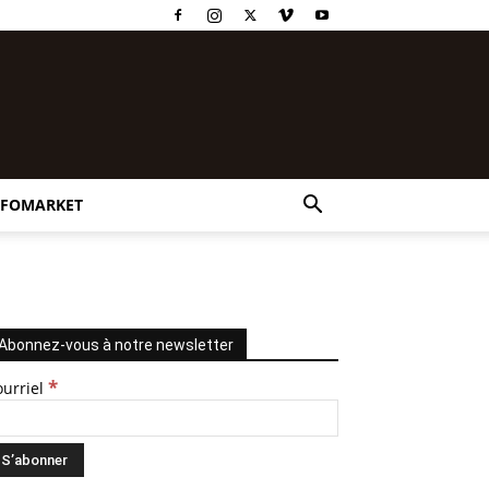
NFOMARKET
Abonnez-vous à notre newsletter
*
ourriel