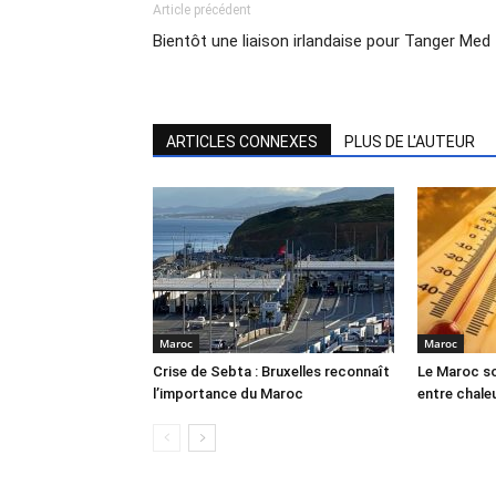
Article précédent
Bientôt une liaison irlandaise pour Tanger Med
ARTICLES CONNEXES
PLUS DE L'AUTEUR
Maroc
Maroc
Crise de Sebta : Bruxelles reconnaît
Le Maroc so
l’importance du Maroc
entre chale