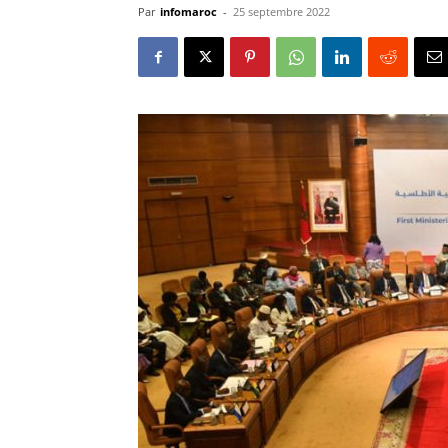
Par
infomaroc
-
25 septembre 2022