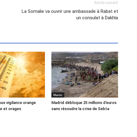
Article suivant
La Somalie va ouvrir une ambassade à Rabat et
un consulat à Dakhla
Maroc
us vigilance orange
Madrid débloque 25 millions d’euros
ur et orages
sans résoudre la crise de Sebta