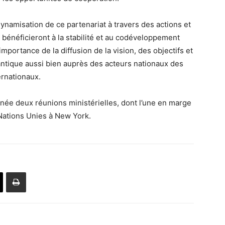
dynamisation de ce partenariat à travers des actions et
 bénéficieront à la stabilité et au codéveloppement
’importance de la diffusion de la vision, des objectifs et
lantique aussi bien auprès des acteurs nationaux des
ernationaux.
née deux réunions ministérielles, dont l’une en marge
Nations Unies à New York.