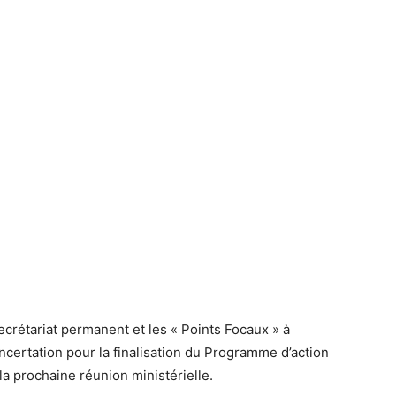
Secrétariat permanent et les « Points Focaux » à
oncertation pour la finalisation du Programme d’action
la prochaine réunion ministérielle.