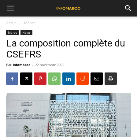
Accueil
Maroc
Maroc
News
La composition complète du
CSEFRS
Par
infomaroc
-
22 novembre 2022