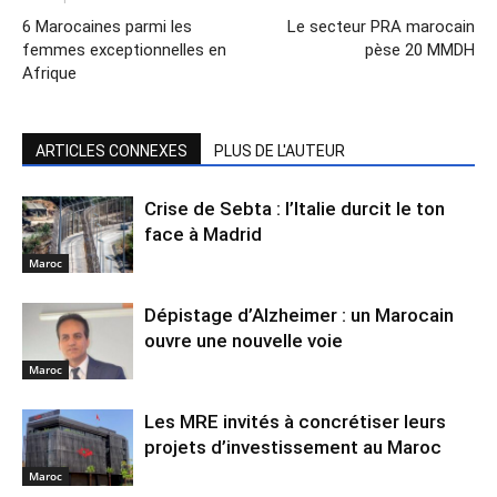
6 Marocaines parmi les
Le secteur PRA marocain
femmes exceptionnelles en
pèse 20 MMDH
Afrique
ARTICLES CONNEXES
PLUS DE L'AUTEUR
Crise de Sebta : l’Italie durcit le ton
face à Madrid
Maroc
Dépistage d’Alzheimer : un Marocain
ouvre une nouvelle voie
Maroc
Les MRE invités à concrétiser leurs
projets d’investissement au Maroc
Maroc