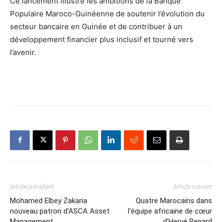
Ce lancement illustre les ambitions de la Banque
Populaire Maroco-Guinéenne de soutenir l’évolution du
secteur bancaire en Guinée et de contribuer à un
développement financier plus inclusif et tourné vers
l’avenir.
Article précédent
Article suivant
Mohamed Elbey Zakaria
Quatre Marocains dans
nouveau patron d’ASCA Asset
l’équipe africaine de cœur
Management
d’Hervé Renard