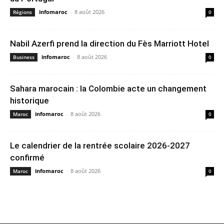
infomaroc
-
8 août 2026
Régions
0
Nabil Azerfi prend la direction du Fès Marriott Hotel
infomaroc
-
8 août 2026
Business
0
Sahara marocain : la Colombie acte un changement
historique
infomaroc
-
8 août 2026
Maroc
0
Le calendrier de la rentrée scolaire 2026-2027
confirmé
infomaroc
-
8 août 2026
Maroc
0