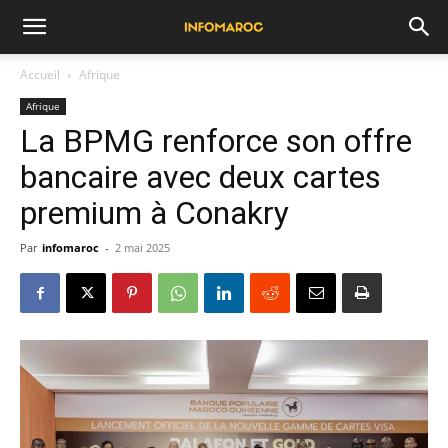
Accueil
Afrique
Afrique
La BPMG renforce son offre
bancaire avec deux cartes
premium à Conakry
Par
infomaroc
-
2 mai 2025