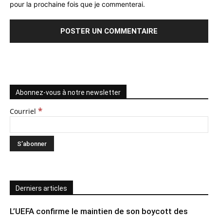
pour la prochaine fois que je commenterai.
Abonnez-vous à notre newsletter
*
Courriel
Derniers articles
L’UEFA confirme le maintien de son boycott des