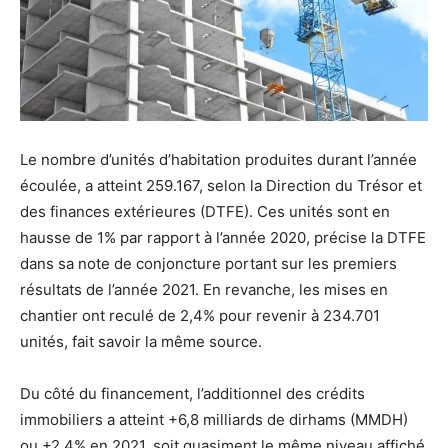
Le nombre d’unités d’habitation produites durant l’année
écoulée, a atteint 259.167, selon la Direction du Trésor et
des finances extérieures (DTFE). Ces unités sont en
hausse de 1% par rapport à l’année 2020, précise la DTFE
dans sa note de conjoncture portant sur les premiers
résultats de l’année 2021. En revanche, les mises en
chantier ont reculé de 2,4% pour revenir à 234.701
unités, fait savoir la même source.
Du côté du financement, l’additionnel des crédits
immobiliers a atteint +6,8 milliards de dirhams (MMDH)
ou +2,4% en 2021, soit quasiment le même niveau affiché