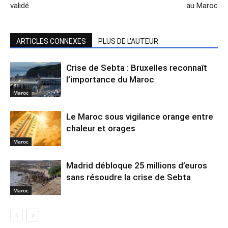
validé
au Maroc
ARTICLES CONNEXES
PLUS DE L'AUTEUR
Crise de Sebta : Bruxelles reconnaît
l’importance du Maroc
Maroc
Le Maroc sous vigilance orange entre
chaleur et orages
Maroc
Madrid débloque 25 millions d’euros
sans résoudre la crise de Sebta
Maroc