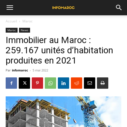
Accueil
Maroc
Maroc
News
Immobilier au Maroc :
259.167 unités d’habitation
produites en 2021
Par
infomaroc
-
5 mai 2022