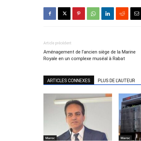
Article précédent
Aménagement de l’ancien siège de la Marine
Royale en un complexe muséal à Rabat
ARTICLES CONNEXES
PLUS DE L'AUTEUR
Maroc
Maroc