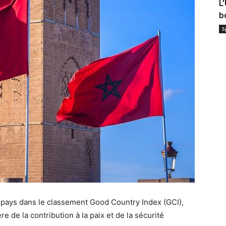
L
b
S
 pays dans le classement Good Country Index (GCI),
e de la contribution à la paix et de la sécurité