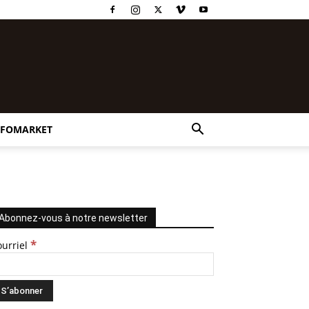
NFOMARKET
Abonnez-vous à notre newsletter
*
ourriel