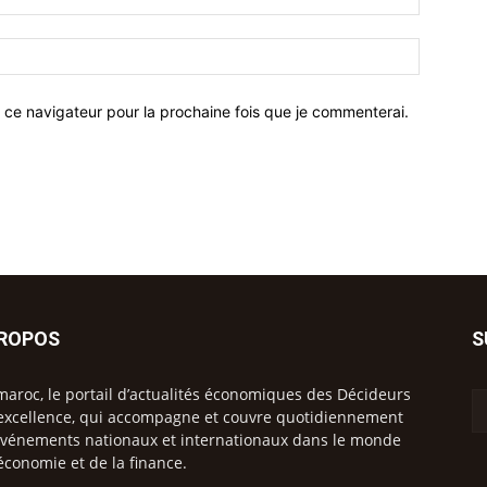
 ce navigateur pour la prochaine fois que je commenterai.
PROPOS
S
maroc, le portail d’actualités économiques des Décideurs
excellence, qui accompagne et couvre quotidiennement
événements nationaux et internationaux dans le monde
’économie et de la finance.