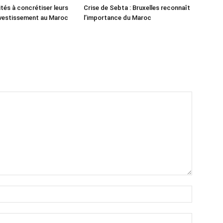
ités à concrétiser leurs
Crise de Sebta : Bruxelles reconnaît
nvestissement au Maroc
l’importance du Maroc