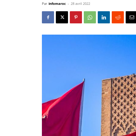
Par
infomaroc
-
28 avril 2022