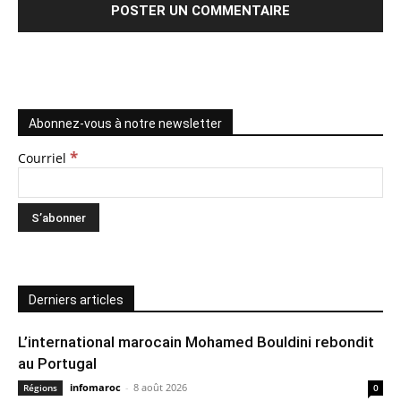
Abonnez-vous à notre newsletter
*
Courriel
Derniers articles
L’international marocain Mohamed Bouldini rebondit
au Portugal
infomaroc
-
8 août 2026
Régions
0