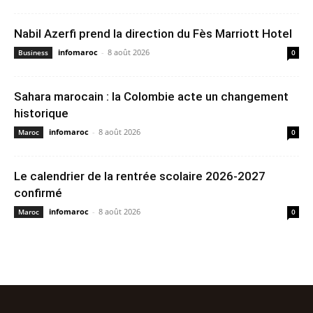
Nabil Azerfi prend la direction du Fès Marriott Hotel
infomaroc
-
8 août 2026
Business
0
Sahara marocain : la Colombie acte un changement
historique
infomaroc
-
8 août 2026
Maroc
0
Le calendrier de la rentrée scolaire 2026-2027
confirmé
infomaroc
-
8 août 2026
Maroc
0