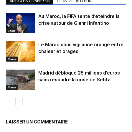
ARTICLES CONNEXES
PLUS DE L'AUTEUR
Au Maroc, la FIFA tente d’éteindre la
crise autour de Gianni Infantino
Sport
Le Maroc sous vigilance orange entre
chaleur et orages
Maroc
Madrid débloque 25 millions d’euros
sans résoudre la crise de Sebta
Maroc
LAISSER UN COMMENTAIRE