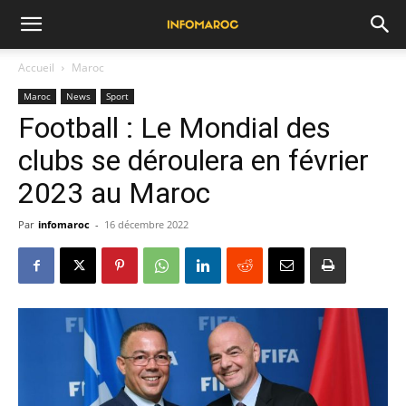
Accueil
Maroc
Maroc
News
Sport
Football : Le Mondial des
clubs se déroulera en février
2023 au Maroc
Par
infomaroc
-
16 décembre 2022