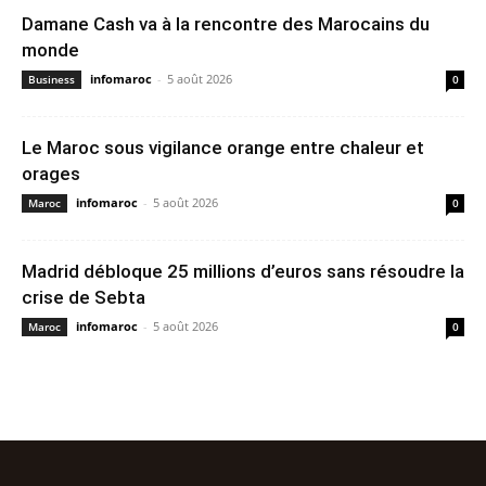
Damane Cash va à la rencontre des Marocains du
monde
infomaroc
-
5 août 2026
Business
0
Le Maroc sous vigilance orange entre chaleur et
orages
infomaroc
-
5 août 2026
Maroc
0
Madrid débloque 25 millions d’euros sans résoudre la
crise de Sebta
infomaroc
-
5 août 2026
Maroc
0