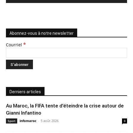
Abonnez-vous à notre newsletter
*
Courriel
Derniers articles
Au Maroc, la FIFA tente d’éteindre la crise autour de
Gianni Infantino
infomaroc
-
5 août 2026
Sport
0