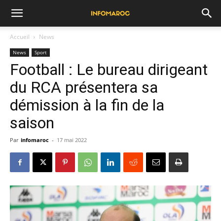
Accueil
News
News
Sport
Football : Le bureau dirigeant
du RCA présentera sa
démission à la fin de la
saison
Par
infomaroc
-
17 mai 2022