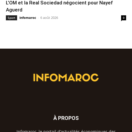
L’OM et la Real Sociedad négocient pour Nayef
Aguerd
infomaroc
-
6 août 2026
Sport
0
À PROPOS
Infomaroc, le portail d’actualités économiques des