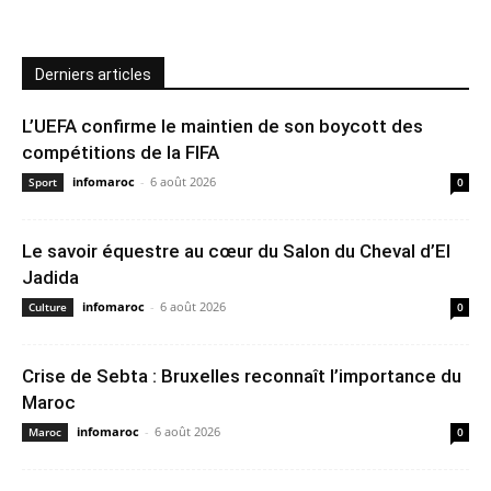
Derniers articles
L’UEFA confirme le maintien de son boycott des
compétitions de la FIFA
infomaroc
-
6 août 2026
Sport
0
Le savoir équestre au cœur du Salon du Cheval d’El
Jadida
infomaroc
-
6 août 2026
Culture
0
Crise de Sebta : Bruxelles reconnaît l’importance du
Maroc
infomaroc
-
6 août 2026
Maroc
0