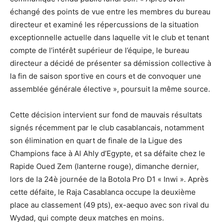
échangé des points de vue entre les membres du bureau
directeur et examiné les répercussions de la situation
exceptionnelle actuelle dans laquelle vit le club et tenant
compte de l’intérêt supérieur de l’équipe, le bureau
directeur a décidé de présenter sa démission collective à
la fin de saison sportive en cours et de convoquer une
assemblée générale élective », poursuit la même source.
Cette décision intervient sur fond de mauvais résultats
signés récemment par le club casablancais, notamment
son élimination en quart de finale de la Ligue des
Champions face à Al Ahly d’Egypte, et sa défaite chez le
Rapide Oued Zem (lanterne rouge), dimanche dernier,
lors de la 24è journée de la Botola Pro D1 « Inwi ». Après
cette défaite, le Raja Casablanca occupe la deuxième
place au classement (49 pts), ex-aequo avec son rival du
Wydad, qui compte deux matches en moins.