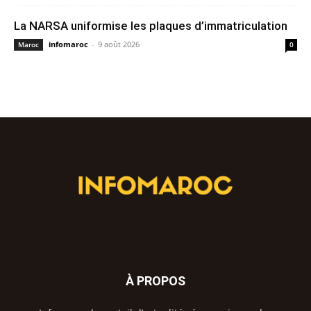
La NARSA uniformise les plaques d’immatriculation
infomaroc
-
9 août 2026
Maroc
0
À PROPOS