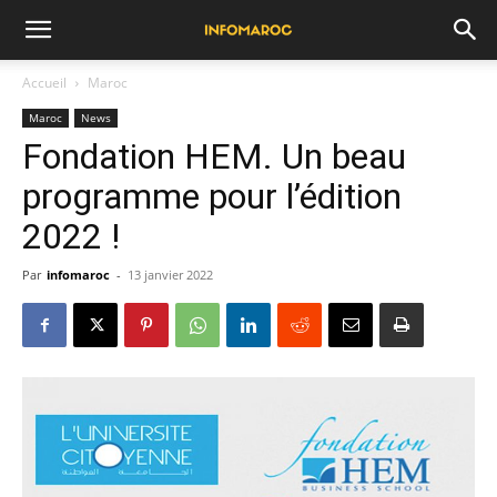
Accueil
Maroc
Maroc
News
Fondation HEM. Un beau
programme pour l’édition
2022 !
Par
infomaroc
-
13 janvier 2022