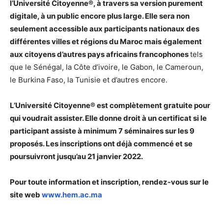
l’Université Citoyenne®, à travers sa version purement
digitale, à un public encore plus large. Elle sera non
seulement accessible aux participants nationaux des
différentes villes et régions du Maroc mais également
aux citoyens d’autres pays africains francophones
tels
que le Sénégal, la Côte d’ivoire, le Gabon, le Cameroun,
le Burkina Faso, la Tunisie et d’autres encore.
L’Université Citoyenne® est complètement gratuite pour
qui voudrait assister. Elle donne droit à un certificat si le
participant assiste à minimum 7 séminaires sur les 9
proposés. Les inscriptions ont déjà commencé et se
poursuivront
jusqu’au 21 janvier 2022
.
Pour toute information et inscription, rendez-vous sur le
site web
www.hem.ac.ma