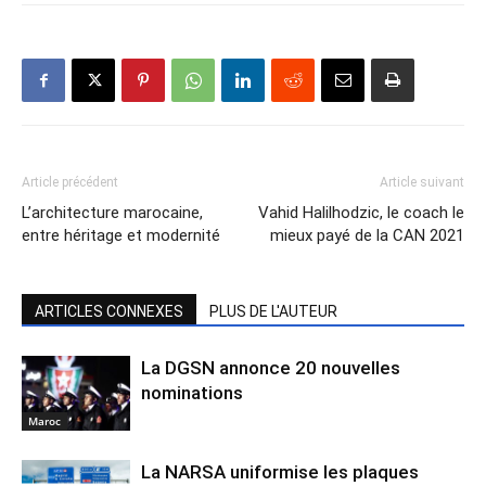
Article précédent
Article suivant
L’architecture marocaine,
Vahid Halilhodzic, le coach le
entre héritage et modernité
mieux payé de la CAN 2021
ARTICLES CONNEXES
PLUS DE L'AUTEUR
La DGSN annonce 20 nouvelles
nominations
Maroc
La NARSA uniformise les plaques