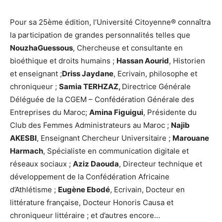
Pour sa 25ème édition, l’Université Citoyenne® connaîtra
la participation de grandes personnalités telles que
NouzhaGuessous
, Chercheuse et consultante en
bioéthique et droits humains ;
Hassan Aourid
, Historien
et enseignant ;
Driss Jaydane
, Ecrivain, philosophe et
chroniqueur ;
Samia TERHZAZ,
Directrice Générale
Déléguée de la CGEM – Confédération Générale des
Entreprises du Maroc;
Amina Figuigui
, Présidente du
Club des Femmes Administrateurs au Maroc ;
Najib
AKESBI
, Enseignant Chercheur Universitaire ;
Marouane
Harmach
, Spécialiste en communication digitale et
réseaux sociaux ;
Aziz Daouda
, Directeur technique et
développement de la Confédération Africaine
d’Athlétisme ;
Eugène Ebodé
, Ecrivain, Docteur en
littérature française, Docteur Honoris Causa et
chroniqueur littéraire ; et d’autres encore…