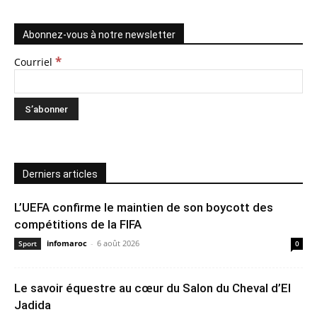
Abonnez-vous à notre newsletter
*
Courriel
Derniers articles
L’UEFA confirme le maintien de son boycott des
compétitions de la FIFA
infomaroc
-
6 août 2026
Sport
0
Le savoir équestre au cœur du Salon du Cheval d’El
Jadida