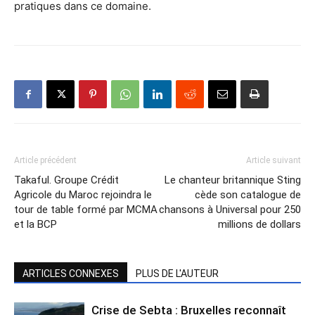
pratiques dans ce domaine.
Article précédent
Article suivant
Takaful. Groupe Crédit
Le chanteur britannique Sting
Agricole du Maroc rejoindra le
cède son catalogue de
tour de table formé par MCMA
chansons à Universal pour 250
et la BCP
millions de dollars
ARTICLES CONNEXES
PLUS DE L'AUTEUR
Crise de Sebta : Bruxelles reconnaît