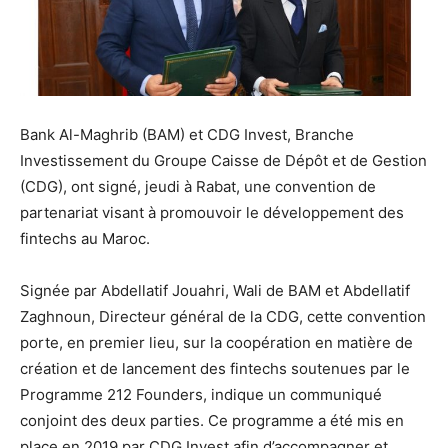
Bank Al-Maghrib (BAM) et CDG Invest, Branche
Investissement du Groupe Caisse de Dépôt et de Gestion
(CDG), ont signé, jeudi à Rabat, une convention de
partenariat visant à promouvoir le développement des
fintechs au Maroc.
Signée par Abdellatif Jouahri, Wali de BAM et Abdellatif
Zaghnoun, Directeur général de la CDG, cette convention
porte, en premier lieu, sur la coopération en matière de
création et de lancement des fintechs soutenues par le
Programme 212 Founders, indique un communiqué
conjoint des deux parties. Ce programme a été mis en
place en 2019 par CDG Invest afin d’accompagner et