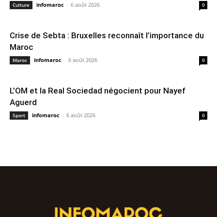
infomaroc
-
6 août 2026
Culture
0
Crise de Sebta : Bruxelles reconnaît l’importance du
Maroc
infomaroc
-
6 août 2026
Maroc
0
L’OM et la Real Sociedad négocient pour Nayef
Aguerd
infomaroc
-
6 août 2026
Sport
0