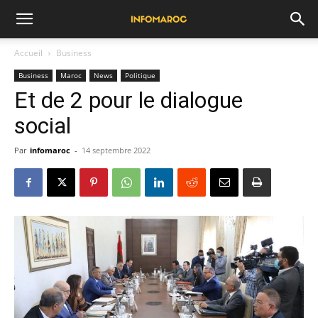
Accueil
Business
Business
Maroc
News
Politique
Et de 2 pour le dialogue
social
Par
infomaroc
-
14 septembre 2022