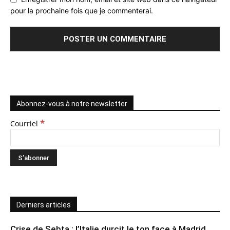
pour la prochaine fois que je commenterai.
Abonnez-vous à notre newsletter
*
Courriel
Derniers articles
Crise de Sebta : l’Italie durcit le ton face à Madrid