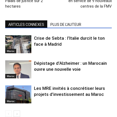
Palais de justice sur 2
en service de 9 nouveaux
hectares
centres de la FMV
ARTICLES CONNEXES
PLUS DE L'AUTEUR
Crise de Sebta : l’Italie durcit le ton
face à Madrid
Maroc
Dépistage d’Alzheimer : un Marocain
ouvre une nouvelle voie
Maroc
Les MRE invités à concrétiser leurs
projets d’investissement au Maroc
Maroc