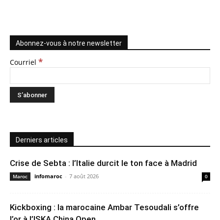
Abonnez-vous à notre newsletter
*
Courriel
Derniers articles
Crise de Sebta : l’Italie durcit le ton face à Madrid
infomaroc
-
7 août 2026
Maroc
0
Kickboxing : la marocaine Ambar Tesoudali s’offre
l’or à l’ISKA China Open