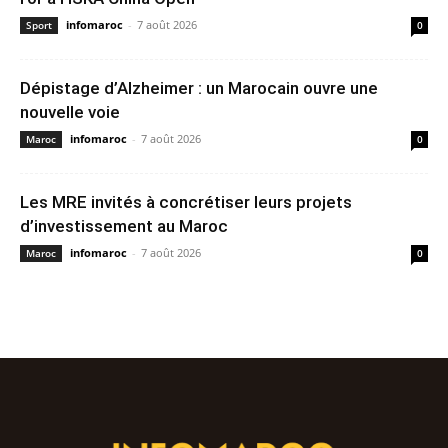
infomaroc
-
7 août 2026
Sport
0
Dépistage d’Alzheimer : un Marocain ouvre une
nouvelle voie
infomaroc
-
7 août 2026
Maroc
0
Les MRE invités à concrétiser leurs projets
d’investissement au Maroc
infomaroc
-
7 août 2026
Maroc
0