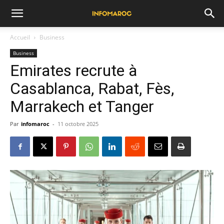
Accueil
Business
Business
Emirates recrute à
Casablanca, Rabat, Fès,
Marrakech et Tanger
Par
infomaroc
-
11 octobre 2025