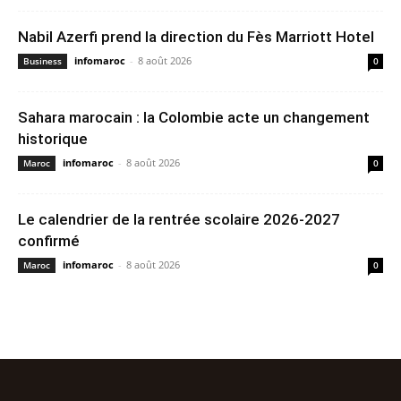
Nabil Azerfi prend la direction du Fès Marriott Hotel
infomaroc
-
8 août 2026
Business
0
Sahara marocain : la Colombie acte un changement
historique
infomaroc
-
8 août 2026
Maroc
0
Le calendrier de la rentrée scolaire 2026-2027
confirmé
infomaroc
-
8 août 2026
Maroc
0