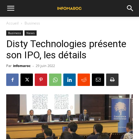
Accueil
Business
Business
News
Disty Technologies présente
son IPO, les détails
Par
infomaroc
-
29 juin 2022