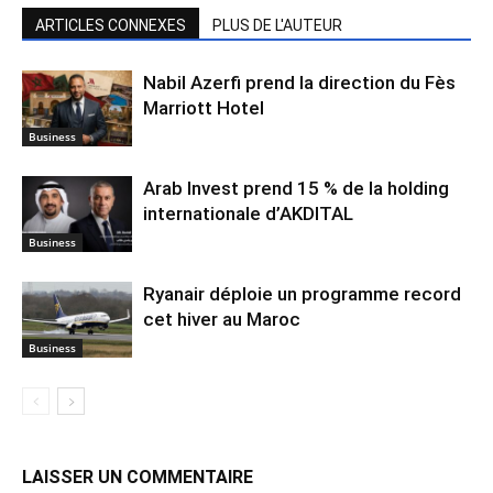
ARTICLES CONNEXES
PLUS DE L'AUTEUR
Nabil Azerfi prend la direction du Fès
Marriott Hotel
Business
Arab Invest prend 15 % de la holding
internationale d’AKDITAL
Business
Ryanair déploie un programme record
cet hiver au Maroc
Business
LAISSER UN COMMENTAIRE