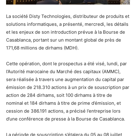
La société Disty Technologies, distributeur de produits et
solutions informatiques, a présenté, mercredi, les détails
et les enjeux de son introduction prévue à la Bourse de
Casablanca, portant sur un montant global de près de
171,68 millions de dirhams (MDH).
Cette opération, dont le prospectus a été visé, lundi, par
l’Autorité marocaine du Marché des capitaux (AMMC),
sera réalisée à travers une augmentation du capital par
émission de 218.310 actions à un prix de souscription par
action de 284 dirhams, soit 100 dirhams à titre de
nominal et 184 dirhams à titre de prime d’émission, et
cession de 386.191 actions, a précisé l’entreprise lors
d’une conférence de presse à la Bourse de Casablanca.
La période de souscription s’étalera du 05 au 08 juillet