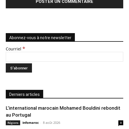
Abonnez-vous à notre newsletter
*
Courriel
Derniers articles
L’international marocain Mohamed Bouldini rebondit
au Portugal
infomaroc
-
8 août 2026
Régions
0