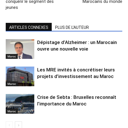
conquérir le segment des
Marocains du monde
jeunes
ARTICLES CONNEXES
PLUS DE L'AUTEUR
Dépistage d’Alzheimer : un Marocain
ouvre une nouvelle voie
Maroc
Les MRE invités à concrétiser leurs
projets d’investissement au Maroc
Maroc
Crise de Sebta : Bruxelles reconnaît
l’importance du Maroc
Maroc