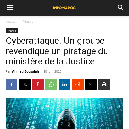
Accueil
Maroc
Maroc
Cyberattaque. Un groupe
revendique un piratage du
ministère de la Justice
Par
Ahmed Bousalah
-
10 juin 2025