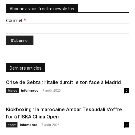
Abonnez-vous à notre newsletter
*
Courriel
Derniers articles
Crise de Sebta : l’Italie durcit le ton face à Madrid
infomaroc
-
7 août 2026
Maroc
0
Kickboxing : la marocaine Ambar Tesoudali s’offre
l’or à l’ISKA China Open
infomaroc
-
7 août 2026
Sport
0