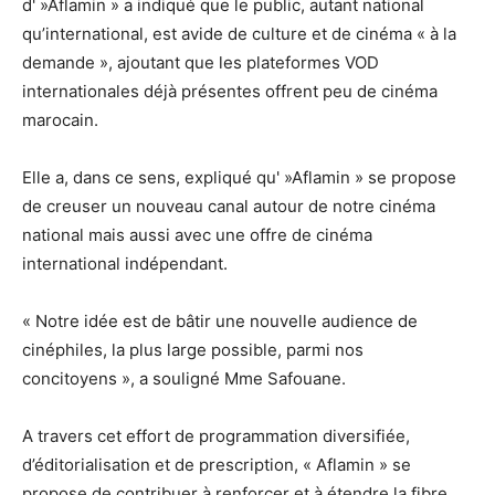
d' »Aflamin » a indiqué que le public, autant national
qu’international, est avide de culture et de cinéma « à la
demande », ajoutant que les plateformes VOD
internationales déjà présentes offrent peu de cinéma
marocain.
Elle a, dans ce sens, expliqué qu' »Aflamin » se propose
de creuser un nouveau canal autour de notre cinéma
national mais aussi avec une offre de cinéma
international indépendant.
« Notre idée est de bâtir une nouvelle audience de
cinéphiles, la plus large possible, parmi nos
concitoyens », a souligné Mme Safouane.
A travers cet effort de programmation diversifiée,
d’éditorialisation et de prescription, « Aflamin » se
propose de contribuer à renforcer et à étendre la fibre