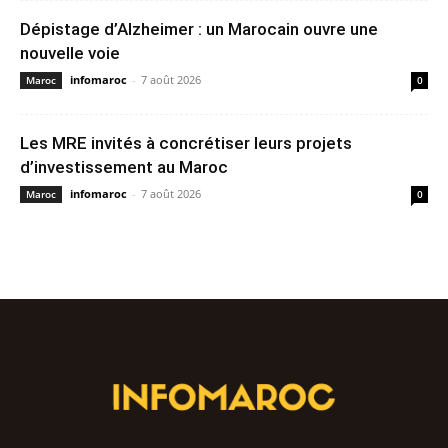
Dépistage d’Alzheimer : un Marocain ouvre une
nouvelle voie
infomaroc
-
7 août 2026
Maroc
0
Les MRE invités à concrétiser leurs projets
d’investissement au Maroc
infomaroc
-
7 août 2026
Maroc
0