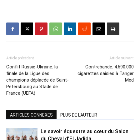
Article précédent
Article suivant
Conflit Russie-Ukraine. la
Contrebande. 4.690.000
finale de la Ligue des
cigarettes saisies à Tanger
champions déplacée de Saint-
Med
Pétersbourg au Stade de
France (UEFA)
ARTICLES CONNEXES
PLUS DE L'AUTEUR
Le savoir équestre au cœur du Salon
du Cheval d’El Jadida