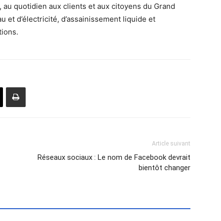
, au quotidien aux clients et aux citoyens du Grand
u et d’électricité, d’assainissement liquide et
tions.
Article suivant
Réseaux sociaux : Le nom de Facebook devrait
bientôt changer