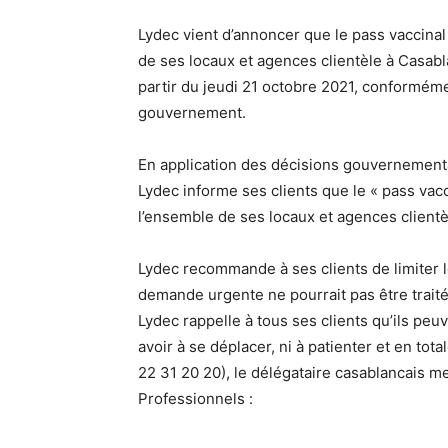
Lydec vient d’annoncer que le pass vaccinal
de ses locaux et agences clientèle à Casa
partir du jeudi 21 octobre 2021, conformém
gouvernement.
En application des décisions gouvernementale
Lydec informe ses clients que le « pass vac
l’ensemble de ses locaux et agences client
Lydec recommande à ses clients de limiter 
demande urgente ne pourrait pas être traitée
Lydec rappelle à tous ses clients qu’ils peu
avoir à se déplacer, ni à patienter et en tot
22 31 20 20), le délégataire casablancais me
Professionnels :