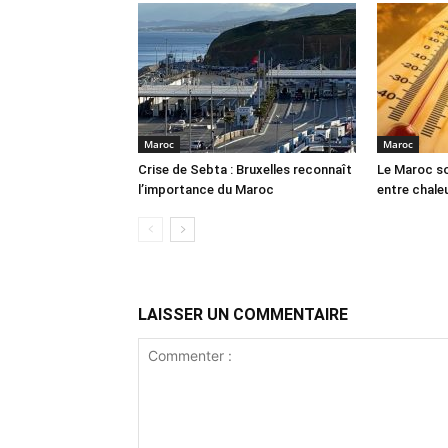
Maroc
Maroc
Crise de Sebta : Bruxelles reconnaît
Le Maroc so
l’importance du Maroc
entre chale
LAISSER UN COMMENTAIRE