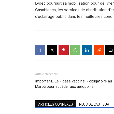
Lydec poursuit sa mobilisation pour délivrer
Casablanca, les services de distribution d’ea
d’éclairage public dans les meilleures condi
Article précédent
Important.. Le « pass vaccinal » obligatoire au
Maroc pour accéder aux aéroports
ARTICLES CONNEXES
PLUS DE L'AUTEUR