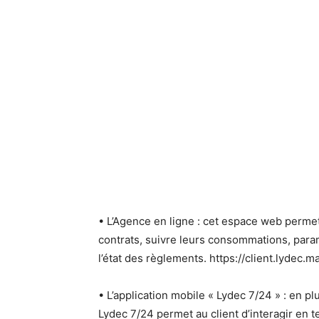
• L’Agence en ligne : cet espace web permet
contrats, suivre leurs consommations, param
l’état des règlements. https://client.lydec.m
• L’application mobile « Lydec 7/24 » : en pl
Lydec 7/24 permet au client d’interagir en 