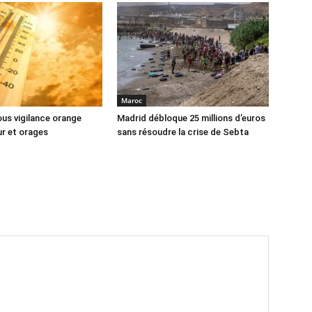
Maroc
us vigilance orange
Madrid débloque 25 millions d’euros
ur et orages
sans résoudre la crise de Sebta