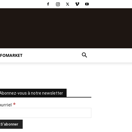
NFOMARKET
Abonnez-vous à notre newsletter
*
ourriel