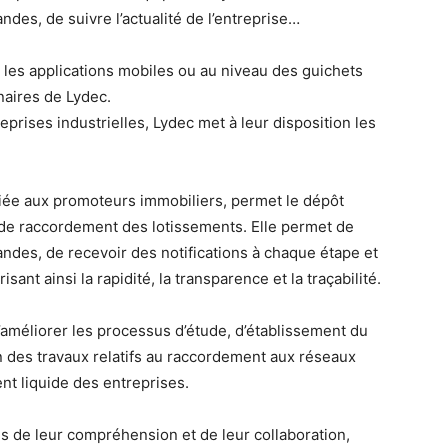
des, de suivre l’actualité de l’entreprise…
t les applications mobiles ou au niveau des guichets
aires de Lydec.
prises industrielles, Lydec met à leur disposition les
diée aux promoteurs immobiliers, permet le dépôt
e raccordement des lotissements. Elle permet de
ndes, de recevoir des notifications à chaque étape et
isant ainsi la rapidité, la transparence et la traçabilité.
’améliorer les processus d’étude, d’établissement du
on des travaux relatifs au raccordement aux réseaux
ent liquide des entreprises.
es de leur compréhension et de leur collaboration,