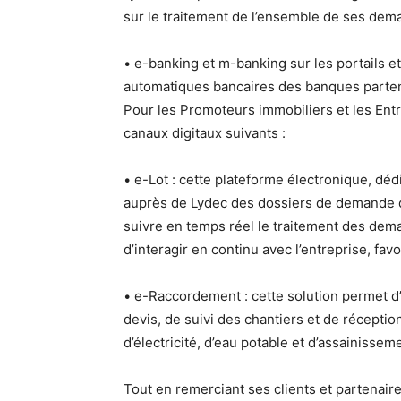
sur le traitement de l’ensemble de ses deman
• e-banking et m-banking sur les portails e
automatiques bancaires des banques parten
Pour les Promoteurs immobiliers et les Entre
canaux digitaux suivants :
• e-Lot : cette plateforme électronique, dé
auprès de Lydec des dossiers de demande d
suivre en temps réel le traitement des dema
d’interagir en continu avec l’entreprise, favor
• e-Raccordement : cette solution permet d
devis, de suivi des chantiers et de récepti
d’électricité, d’eau potable et d’assainissem
Tout en remerciant ses clients et partenair