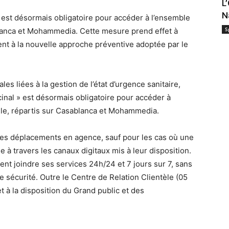
L
N
 est désormais obligatoire pour accéder à l’ensemble
S
blanca et Mohammedia. Cette mesure prend effet à
ent à la nouvelle approche préventive adoptée par le
s liées à la gestion de l’état d’urgence sanitaire,
cinal » est désormais obligatoire pour accéder à
èle, répartis sur Casablanca et Mohammedia.
les déplacements en agence, sauf pour les cas où une
 à travers les canaux digitaux mis à leur disposition.
vent joindre ses services 24h/24 et 7 jours sur 7, sans
ale sécurité. Outre le Centre de Relation Clientèle (05
t à la disposition du Grand public et des