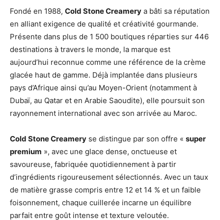
Fondé en 1988,
Cold Stone Creamery
a bâti sa réputation
en alliant exigence de qualité et créativité gourmande.
Présente dans plus de 1 500 boutiques réparties sur 446
destinations à travers le monde, la marque est
aujourd’hui reconnue comme une référence de la crème
glacée haut de gamme. Déjà implantée dans plusieurs
pays d’Afrique ainsi qu’au Moyen-Orient (notamment à
Dubaï, au Qatar et en Arabie Saoudite), elle poursuit son
rayonnement international avec son arrivée au Maroc.
Cold Stone Creamery
se distingue par son offre «
super
premium
», avec une glace dense, onctueuse et
savoureuse, fabriquée quotidiennement à partir
d’ingrédients rigoureusement sélectionnés. Avec un taux
de matière grasse compris entre 12 et 14 % et un faible
foisonnement, chaque cuillerée incarne un équilibre
parfait entre goût intense et texture veloutée.