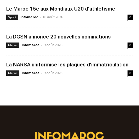
Le Maroc 15e aux Mondiaux U20 d’athlétisme
infomaroc
-
10 août 2026
Sport
0
La DGSN annonce 20 nouvelles nominations
infomaroc
-
9 août 2026
Maroc
0
La NARSA uniformise les plaques d’immatriculation
infomaroc
-
9 août 2026
Maroc
0