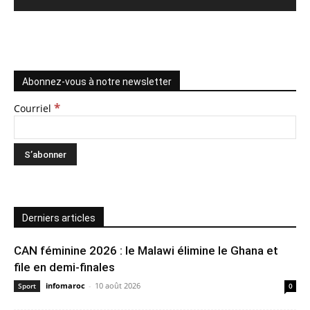
Abonnez-vous à notre newsletter
*
Courriel
Derniers articles
CAN féminine 2026 : le Malawi élimine le Ghana et
file en demi-finales
infomaroc
-
10 août 2026
Sport
0