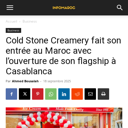
Accueil
Business
Business
Cold Stone Creamery fait son
entrée au Maroc avec
l’ouverture de son flagship à
Casablanca
Par
Ahmed Bousalah
-
18 septembre 2025