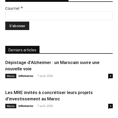
*
Courriel
Derniers articles
Dépistage d’Alzheimer : un Marocain ouvre une
nouvelle voie
infomaroc
-
7 août 2026
Maroc
0
Les MRE invités à concrétiser leurs projets
d’investissement au Maroc
infomaroc
-
7 août 2026
Maroc
0