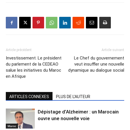
Article précédent
Article suivant
Investissement. Le président
Le Chef du gouvernement
du parlement de la CEDEAO
veut insuffler une nouvelle
salue les initiatives du Maroc
dynamique au dialogue social
en Afrique
ARTICLES CONNEXES
PLUS DE L'AUTEUR
Dépistage d’Alzheimer : un Marocain
ouvre une nouvelle voie
Maroc