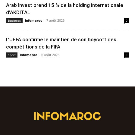
Arab Invest prend 15 % de la holding internationale
d’AKDITAL
infomaroc
-
7 août 2026
Business
0
L’UEFA confirme le maintien de son boycott des
compétitions de la FIFA
infomaroc
-
6 août 2026
Sport
0