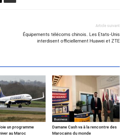
Article suivant
Équipements télécoms chinois.. Les Etats-Unis
interdisent officiellement Huawei et ZTE
Business
loie un programme
Damane Cash va à la rencontre des
hiver au Maroc
Marocains du monde