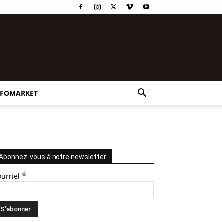
NFOMARKET
Abonnez-vous à notre newsletter
*
ourriel