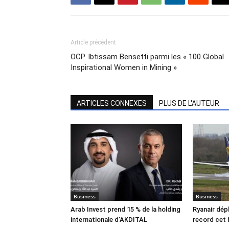
Article précédent
OCP. Ibtissam Bensetti parmi les « 100 Global
Inspirational Women in Mining »
ARTICLES CONNEXES
PLUS DE L'AUTEUR
Business
Business
Arab Invest prend 15 % de la holding
Ryanair dép
internationale d’AKDITAL
record cet 