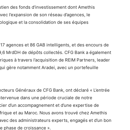
outien des fonds d’investissement dont Amethis
vec l’expansion de son réseau d’agences, le
logique et la consolidation de ses équipes
7 agences et 86 GAB intelligents, et des encours de
 9,6 MrdDH de dépôts collectés. CFG Bank a également
riques à travers l’acquisition de REIM Partners, leader
s qui gère notamment Aradei, avec un portefeuille
ecteurs Généraux de CFG Bank, ont déclaré « L’entrée
intervenue dans une période cruciale de notre
cier d’un accompagnement et d’une expertise de
Afrique et au Maroc. Nous avons trouvé chez Amethis
 avec des administrateurs experts, engagés et d’un bon
e phase de croissance ».