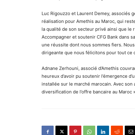
Luc Rigouzzo et Laurent Demey, associés gé
réalisation pour Amethis au Maroc, qui rest
la qualité de son secteur privé ainsi que le 
Accompagner et soutenir CFG Bank dans sa 
une réussite dont nous sommes fiers. Nous
dirigeante que nous félicitons pour tout ce q
Adnane Zerhouni, associé d’Amethis couvran
heureux d’avoir pu soutenir l’émergence d’u
installée sur le marché marocain. Avec son
diversification de l’offre bancaire au Maroc »