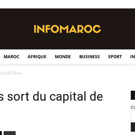
MAROC
AFRIQUE
MONDE
BUSINESS
SPORT
I
InfoMaroc
l de CFG Bank
 sort du capital de
C