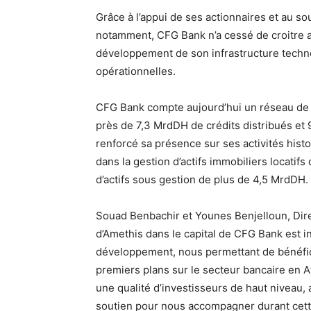
Grâce à l’appui de ses actionnaires et au s
notamment, CFG Bank n’a cessé de croitre a
développement de son infrastructure techno
opérationnelles.
CFG Bank compte aujourd’hui un réseau de 1
près de 7,3 MrdDH de crédits distribués et
renforcé sa présence sur ses activités histo
dans la gestion d’actifs immobiliers locatif
d’actifs sous gestion de plus de 4,5 MrdDH.
Souad Benbachir et Younes Benjelloun, Dir
d’Amethis dans le capital de CFG Bank est 
développement, nous permettant de bénéfi
premiers plans sur le secteur bancaire en 
une qualité d’investisseurs de haut niveau,
soutien pour nous accompagner durant cett