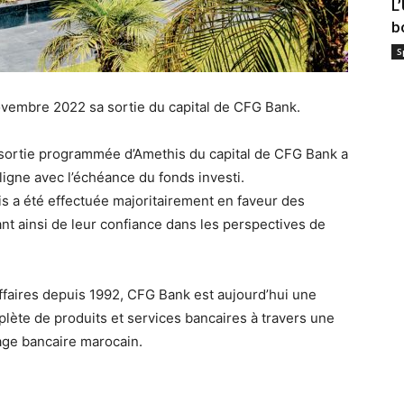
L
b
S
ovembre 2022 sa sortie du capital de CFG Bank.
 sortie programmée d’Amethis du capital de CFG Bank a
ligne avec l’échéance du fonds investi.
s a été effectuée majoritairement en faveur des
nt ainsi de leur confiance dans les perspectives de
ffaires depuis 1992, CFG Bank est aujourd’hui une
ète de produits et services bancaires à travers une
age bancaire marocain.