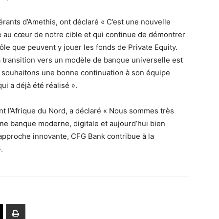
rants d’Amethis, ont déclaré « C’est une nouvelle
e au cœur de notre cible et qui continue de démontrer
rôle que peuvent y jouer les fonds de Private Equity.
transition vers un modèle de banque universelle est
 souhaitons une bonne continuation à son équipe
ui a déjà été réalisé ».
t l’Afrique du Nord, a déclaré « Nous sommes très
ne banque moderne, digitale et aujourd’hui bien
 approche innovante, CFG Bank contribue à la
.