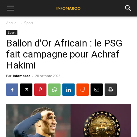
Accueil
Sport
Sport
Ballon d’Or Africain : le PSG
fait campagne pour Achraf
Hakimi
Par
infomaroc
-
28 octobre 2025