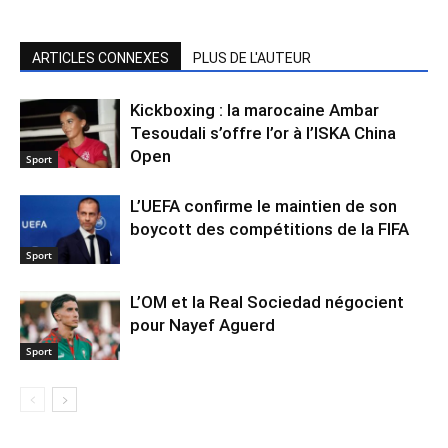
ARTICLES CONNEXES
PLUS DE L'AUTEUR
Kickboxing : la marocaine Ambar
Tesoudali s’offre l’or à l’ISKA China
Open
Sport
L’UEFA confirme le maintien de son
boycott des compétitions de la FIFA
Sport
L’OM et la Real Sociedad négocient
pour Nayef Aguerd
Sport