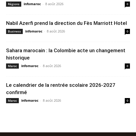
infomaroc
-
8 août 2026
Régions
0
Nabil Azerfi prend la direction du Fès Marriott Hotel
infomaroc
-
8 août 2026
Business
0
Sahara marocain : la Colombie acte un changement
historique
infomaroc
-
8 août 2026
Maroc
0
Le calendrier de la rentrée scolaire 2026-2027
confirmé
infomaroc
-
8 août 2026
Maroc
0