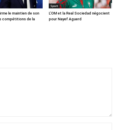
Sport
irme le maintien de son
L’OM et la Real Sociedad négocient
 compétitions de la
pour Nayef Aguerd