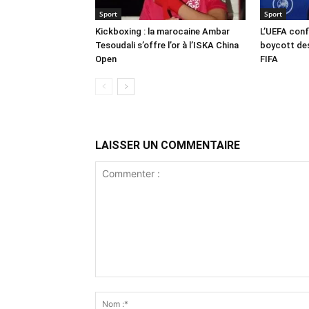
Sport
Sport
Kickboxing : la marocaine Ambar
L’UEFA conf
Tesoudali s’offre l’or à l’ISKA China
boycott des
Open
FIFA
LAISSER UN COMMENTAIRE