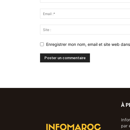
Enregistrer mon nom, email et site web dans
À 
Info
par 