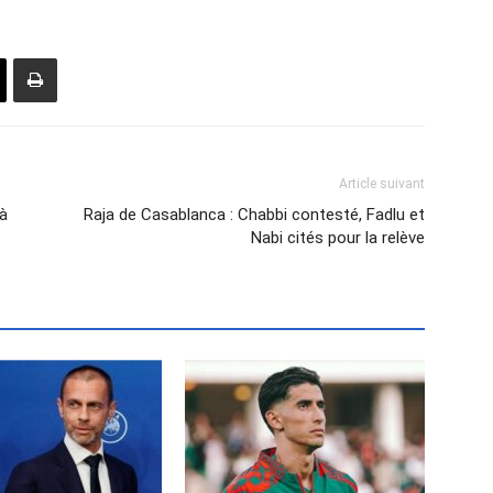
Article suivant
 à
Raja de Casablanca : Chabbi contesté, Fadlu et
Nabi cités pour la relève