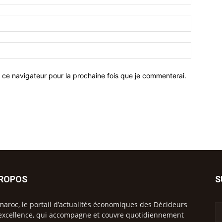
 ce navigateur pour la prochaine fois que je commenterai.
PROPOS
S
maroc, le portail d’actualités économiques des Décideurs
excellence, qui accompagne et couvre quotidiennement