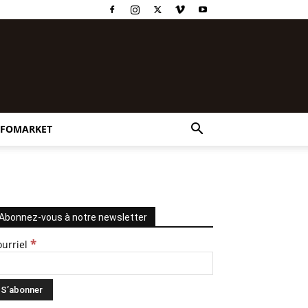
NFOMARKET
Abonnez-vous à notre newsletter
*
ourriel