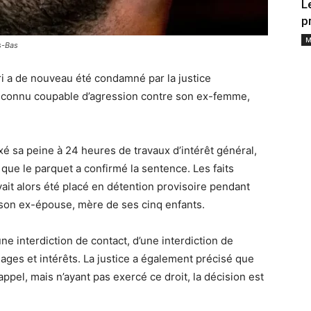
L
p
M
s-Bas
i a de nouveau été condamné par la justice
reconnu coupable d’agression contre son ex-femme,
xé sa peine à 24 heures de travaux d’intérêt général,
 que le parquet a confirmé la sentence. Les faits
vait alors été placé en détention provisoire pendant
 son ex-épouse, mère de ses cinq enfants.
ne interdiction de contact, d’une interdiction de
ages et intérêts. La justice a également précisé que
ppel, mais n’ayant pas exercé ce droit, la décision est