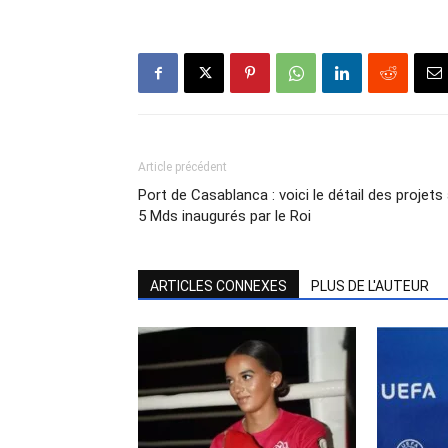
Article précédent
Port de Casablanca : voici le détail des projets
5 Mds inaugurés par le Roi
ARTICLES CONNEXES
PLUS DE L'AUTEUR