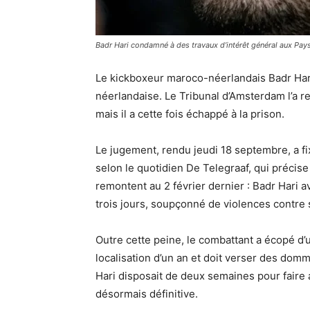
Badr Hari condamné à des travaux d’intérêt général aux Pay
Le kickboxeur maroco-néerlandais Badr Har
néerlandaise. Le Tribunal d’Amsterdam l’a 
mais il a cette fois échappé à la prison.
Le jugement, rendu jeudi 18 septembre, a fi
selon le quotidien De Telegraaf, qui précise
remontent au 2 février dernier : Badr Hari a
trois jours, soupçonné de violences contre
Outre cette peine, le combattant a écopé d’u
localisation d’un an et doit verser des domm
Hari disposait de deux semaines pour faire a
désormais définitive.