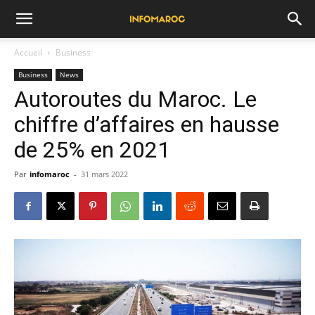
Accueil
Business
Business
News
Autoroutes du Maroc. Le
chiffre d’affaires en hausse
de 25% en 2021
Par
infomaroc
-
31 mars 2022