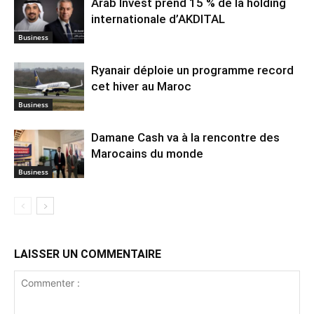
Arab Invest prend 15 % de la holding
internationale d’AKDITAL
Business
Ryanair déploie un programme record
cet hiver au Maroc
Business
Damane Cash va à la rencontre des
Marocains du monde
Business
LAISSER UN COMMENTAIRE