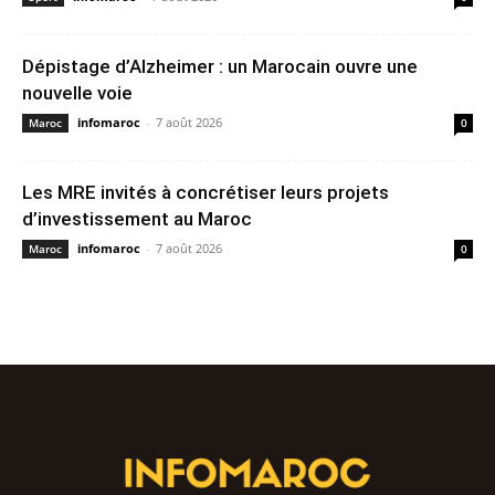
Dépistage d’Alzheimer : un Marocain ouvre une
nouvelle voie
infomaroc
-
7 août 2026
Maroc
0
Les MRE invités à concrétiser leurs projets
d’investissement au Maroc
infomaroc
-
7 août 2026
Maroc
0