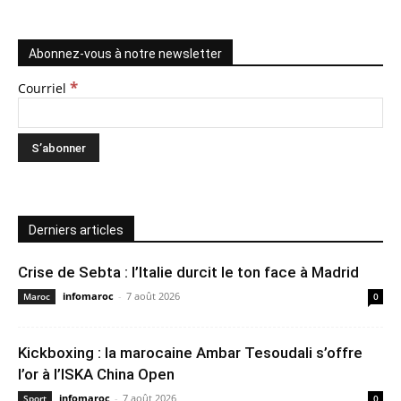
Abonnez-vous à notre newsletter
*
Courriel
Derniers articles
Crise de Sebta : l’Italie durcit le ton face à Madrid
infomaroc
-
7 août 2026
Maroc
0
Kickboxing : la marocaine Ambar Tesoudali s’offre
l’or à l’ISKA China Open
infomaroc
-
7 août 2026
Sport
0