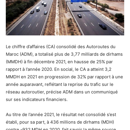
Le chiffre d’affaires (CA) consolidé des Autoroutes du
Maroc (ADM), a totalisé plus de 3,77 milliards de dirhams
(MMDH) à fin décembre 2021, en hausse de 25% par
rapport à l’année 2020. En social, le CA a atteint 3,2
MMDH en 2021 en progression de 32% par rapport à une
année auparavant, reflétant la reprise du trafic sur le
réseau autoroutier, précise ADM dans un communiqué
sur ses indicateurs financiers.
Au titre de l’année 2021, le résultat net consolidé s’est
établi, pour sa part, à 436 millions de dirhams (MDH)
contre -932 MDH en 2020, fait savoir la même source.