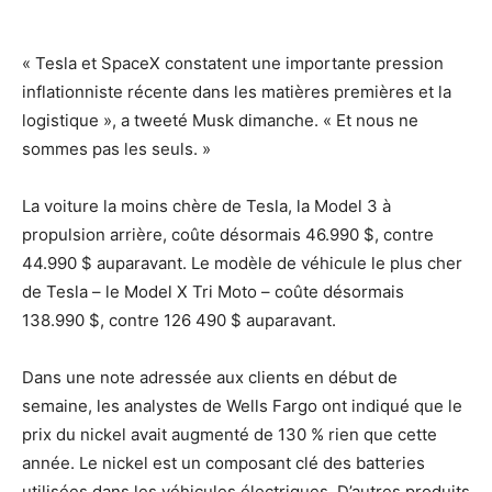
« Tesla et SpaceX constatent une importante pression
inflationniste récente dans les matières premières et la
logistique », a tweeté Musk dimanche. « Et nous ne
sommes pas les seuls. »
La voiture la moins chère de Tesla, la Model 3 à
propulsion arrière, coûte désormais 46.990 $, contre
44.990 $ auparavant. Le modèle de véhicule le plus cher
de Tesla – le Model X Tri Moto – coûte désormais
138.990 $, contre 126 490 $ auparavant.
Dans une note adressée aux clients en début de
semaine, les analystes de Wells Fargo ont indiqué que le
prix du nickel avait augmenté de 130 % rien que cette
année. Le nickel est un composant clé des batteries
utilisées dans les véhicules électriques. D’autres produits