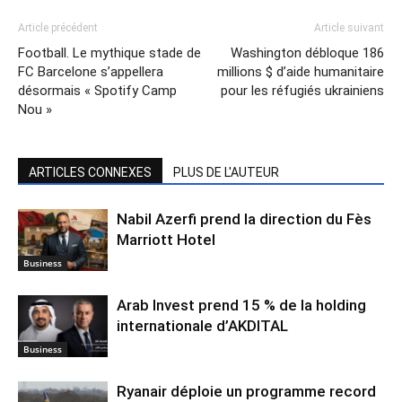
Article précédent
Article suivant
Football. Le mythique stade de
Washington débloque 186
FC Barcelone s’appellera
millions $ d’aide humanitaire
désormais « Spotify Camp
pour les réfugiés ukrainiens
Nou »
ARTICLES CONNEXES
PLUS DE L'AUTEUR
Nabil Azerfi prend la direction du Fès
Marriott Hotel
Business
Arab Invest prend 15 % de la holding
internationale d’AKDITAL
Business
Ryanair déploie un programme record