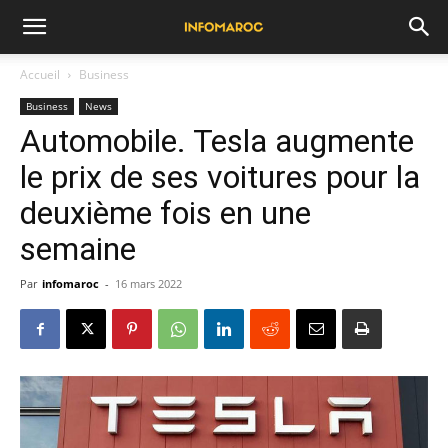
Accueil
Business
Business
News
Automobile. Tesla augmente
le prix de ses voitures pour la
deuxième fois en une
semaine
Par
infomaroc
-
16 mars 2022