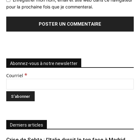
pour la prochaine fois que je commenterai.
Abonnez-vous à notre newsletter
*
Courriel
Derniers articles
Crise de Sebta : l’Italie durcit le ton face à Madrid