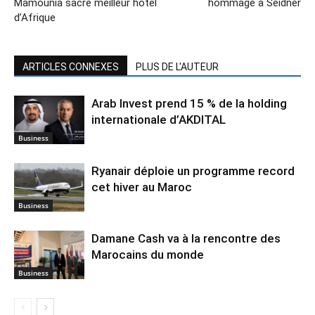
Mamounia sacré meilleur hôtel
hommage à Seidner
d’Afrique
ARTICLES CONNEXES
PLUS DE L'AUTEUR
Arab Invest prend 15 % de la holding
internationale d’AKDITAL
Business
Ryanair déploie un programme record
cet hiver au Maroc
Business
Damane Cash va à la rencontre des
Marocains du monde
Business