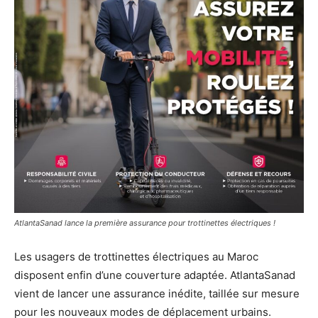
AtlantaSanad lance la première assurance pour trottinettes électriques !
Les usagers de trottinettes électriques au Maroc
disposent enfin d’une couverture adaptée. AtlantaSanad
vient de lancer une assurance inédite, taillée sur mesure
pour les nouveaux modes de déplacement urbains.