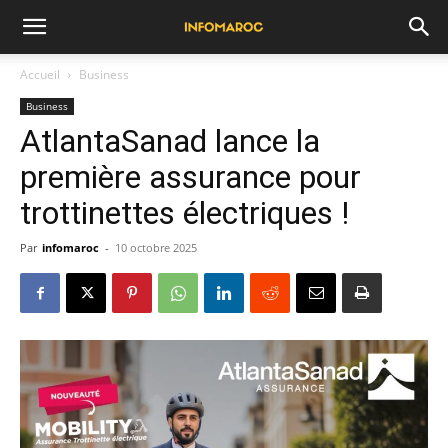
Accueil
Business
Business
AtlantaSanad lance la
première assurance pour
trottinettes électriques !
Par
infomaroc
-
10 octobre 2025