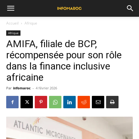
Accueil
Afrique
Afrique
AMIFA, filiale de BCP,
récompensée pour son rôle
dans la finance inclusive
africaine
Par
infomaroc
-
4 février 2026