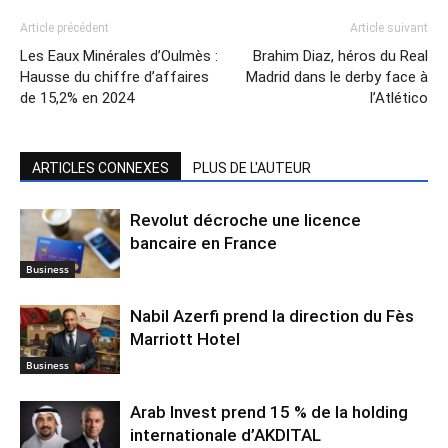
Article précédent
Article suivant
Les Eaux Minérales d’Oulmès :
Brahim Diaz, héros du Real
Hausse du chiffre d’affaires
Madrid dans le derby face à
de 15,2% en 2024
l’Atlético
ARTICLES CONNEXES
PLUS DE L'AUTEUR
Revolut décroche une licence
bancaire en France
Business
Nabil Azerfi prend la direction du Fès
Marriott Hotel
Business
Arab Invest prend 15 % de la holding
internationale d’AKDITAL