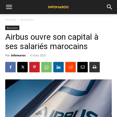
Accueil
Business
Business
Airbus ouvre son capital à
ses salariés marocains
Par
infomaroc
-
4 mars 2025