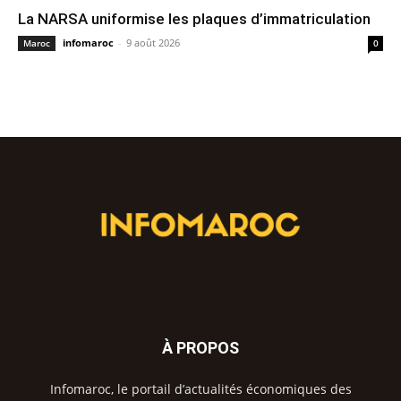
La NARSA uniformise les plaques d’immatriculation
infomaroc
-
9 août 2026
Maroc
0
À PROPOS
Infomaroc, le portail d’actualités économiques des