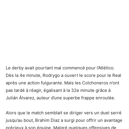
Le derby avait pourtant mal commencé pour l’Atlético.
Dès la 4e minute, Rodrygo a ouvert le score pour le Real
après une action fulgurante. Mais les Colchoneros n’ont
pas tardé à réagir, égalisant à la 32e minute grâce à
Julián Álvarez, auteur d’une superbe frappe enroulée.
Alors que le match semblait se diriger vers un duel serré
jusqu’au bout, Brahim Diaz a surgi pour offrir un avantage
précieux à son équipe. Malgré quelques offensives de