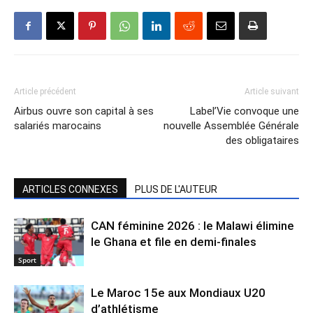
Article précédent
Article suivant
Airbus ouvre son capital à ses
Label’Vie convoque une
salariés marocains
nouvelle Assemblée Générale
des obligataires
ARTICLES CONNEXES
PLUS DE L'AUTEUR
CAN féminine 2026 : le Malawi élimine
le Ghana et file en demi-finales
Sport
Le Maroc 15e aux Mondiaux U20
d’athlétisme