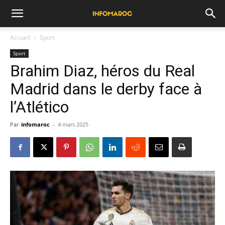
Accueil
Sport
Sport
Brahim Diaz, héros du Real
Madrid dans le derby face à
l’Atlético
Par
infomaroc
-
4 mars 2025