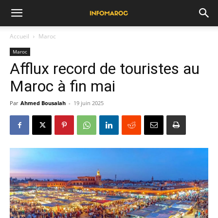
Accueil
Maroc
Maroc
Afflux record de touristes au
Maroc à fin mai
Par
Ahmed Bousalah
-
19 juin 2025