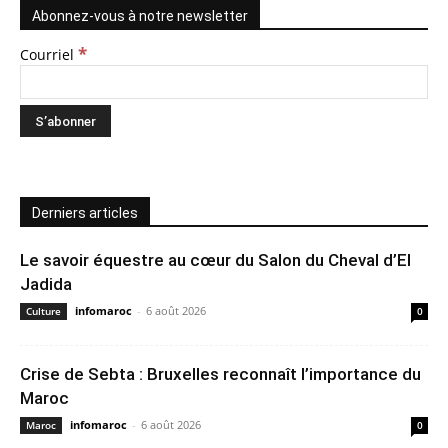
Abonnez-vous à notre newsletter
*
Courriel
Derniers articles
Le savoir équestre au cœur du Salon du Cheval d’El
Jadida
infomaroc
-
6 août 2026
Culture
0
Crise de Sebta : Bruxelles reconnaît l’importance du
Maroc
infomaroc
-
6 août 2026
Maroc
0