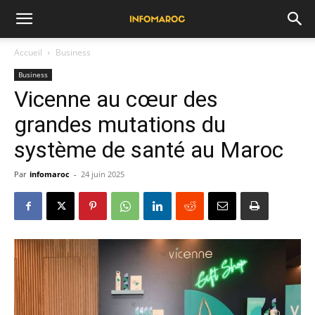
Accueil
Business
Business
Vicenne au cœur des
grandes mutations du
système de santé au Maroc
Par
infomaroc
-
24 juin 2025