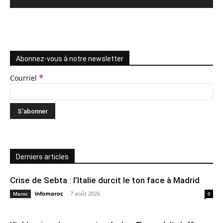
Abonnez-vous à notre newsletter
*
Courriel
Derniers articles
Crise de Sebta : l’Italie durcit le ton face à Madrid
infomaroc
-
7 août 2026
Maroc
0