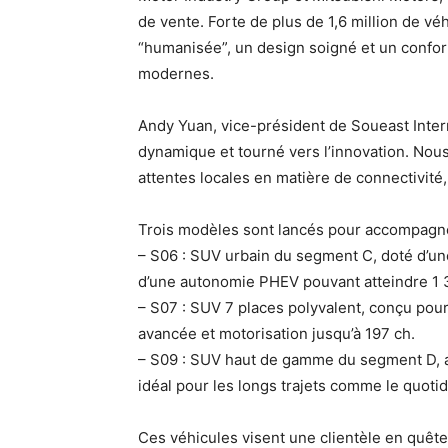
de vente. Forte de plus de 1,6 million de v
“humanisée”, un design soigné et un confor
modernes.
Andy Yuan, vice-président de Soueast Intern
dynamique et tourné vers l’innovation. N
attentes locales en matière de connectivité, 
Trois modèles sont lancés pour accompagner c
– S06 : SUV urbain du segment C, doté d’un
d’une autonomie PHEV pouvant atteindre 1 
– S07 : SUV 7 places polyvalent, conçu pour
avancée et motorisation jusqu’à 197 ch.
– S09 : SUV haut de gamme du segment D, as
idéal pour les longs trajets comme le quotid
Ces véhicules visent une clientèle en quête 