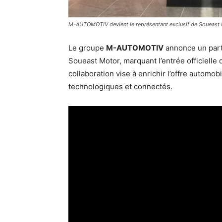
M-AUTOMOTIV devient le représentant exclusif de Soueast
Le groupe
M-AUTOMOTIV
annonce un parte
Soueast Motor, marquant l’entrée officielle
collaboration vise à enrichir l’offre autom
technologiques et connectés.