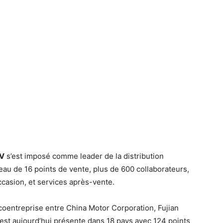
V
s’est imposé comme leader de la distribution
au de 16 points de vente, plus de 600 collaborateurs,
ccasion, et services après-vente.
oentreprise entre China Motor Corporation, Fujian
est aujourd’hui présente dans 18 pays avec 124 points