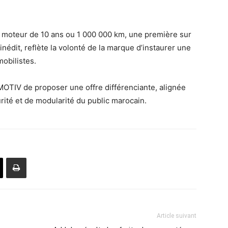
 moteur de 10 ans ou 1 000 000 km, une première sur
nédit, reflète la volonté de la marque d’instaurer une
mobilistes.
OTIV de proposer une offre différenciante, alignée
rité et de modularité du public marocain.
Article suivant