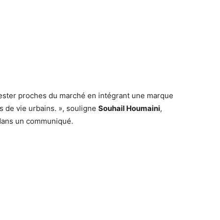
 rester proches du marché en intégrant une marque
 de vie urbains. », souligne
Souhail Houmaini
,
 dans un communiqué.