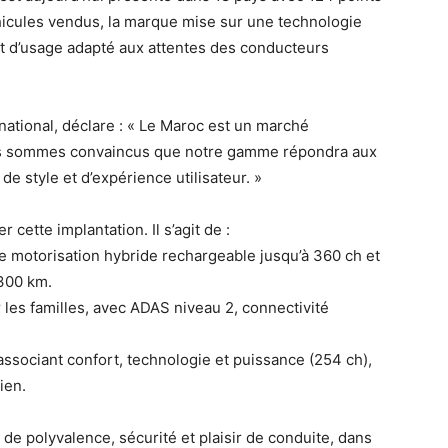
éhicules vendus, la marque mise sur une technologie
t d’usage adapté aux attentes des conducteurs
ational, déclare : « Le Maroc est un marché
ous sommes convaincus que notre gamme répondra aux
de style et d’expérience utilisateur. »
ette implantation. Il s’agit de :
e motorisation hybride rechargeable jusqu’à 360 ch et
300 km.
 les familles, avec ADAS niveau 2, connectivité
sociant confort, technologie et puissance (254 ch),
ien.
de polyvalence, sécurité et plaisir de conduite, dans