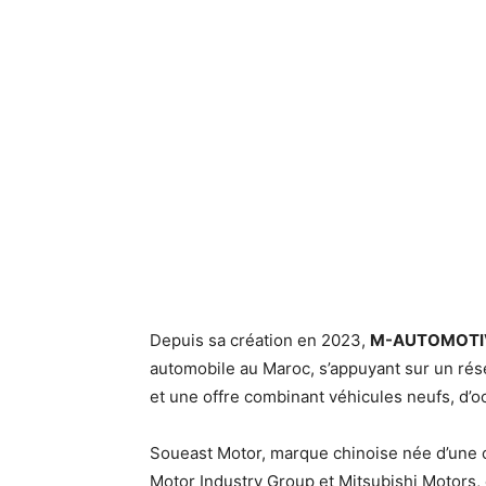
Depuis sa création en 2023,
M-AUTOMOTI
automobile au Maroc, s’appuyant sur un rése
et une offre combinant véhicules neufs, d’o
Soueast Motor, marque chinoise née d’une c
Motor Industry Group et Mitsubishi Motors, 