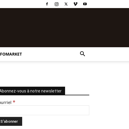
NFOMARKET
Abonnez-vous à notre newsletter
*
ourriel