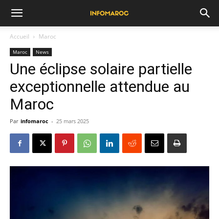
Accueil
Maroc
Maroc
News
Une éclipse solaire partielle
exceptionnelle attendue au
Maroc
Par
infomaroc
-
25 mars 2025