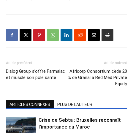
Article précédent
Article suivant
Dislog Group s’offre Farmalac
Africorp Consortium cède 20
et muscle son pôle santé
% de Granal à Red Med Private
Equity
ARTICLES CONNEXES
PLUS DE L'AUTEUR
Crise de Sebta : Bruxelles reconnaît
l’importance du Maroc