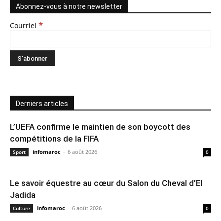
Abonnez-vous à notre newsletter
*
Courriel
Derniers articles
L’UEFA confirme le maintien de son boycott des
compétitions de la FIFA
infomaroc
-
6 août 2026
Sport
0
Le savoir équestre au cœur du Salon du Cheval d’El
Jadida
infomaroc
-
6 août 2026
Culture
0