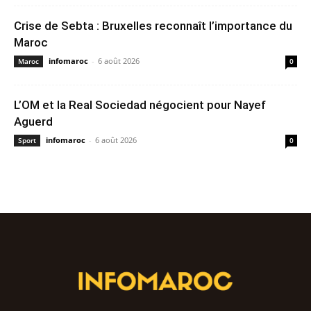
Crise de Sebta : Bruxelles reconnaît l’importance du
Maroc
infomaroc
-
6 août 2026
Maroc
0
L’OM et la Real Sociedad négocient pour Nayef
Aguerd
infomaroc
-
6 août 2026
Sport
0