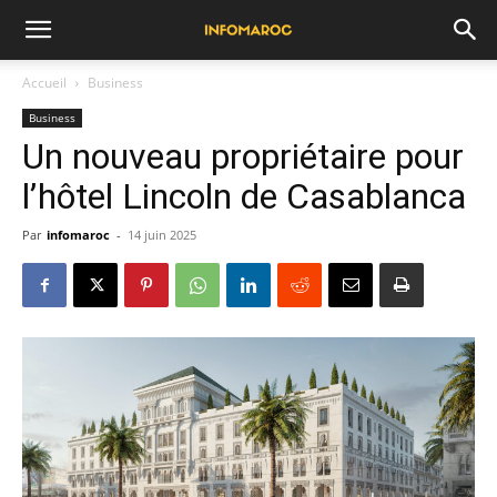
Accueil
Business
Business
Un nouveau propriétaire pour
l’hôtel Lincoln de Casablanca
Par
infomaroc
-
14 juin 2025