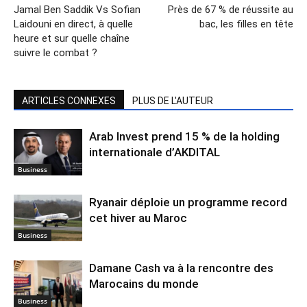
Jamal Ben Saddik Vs Sofian
Près de 67 % de réussite au
Laidouni en direct, à quelle
bac, les filles en tête
heure et sur quelle chaîne
suivre le combat ?
ARTICLES CONNEXES
PLUS DE L'AUTEUR
Arab Invest prend 15 % de la holding
internationale d’AKDITAL
Business
Ryanair déploie un programme record
cet hiver au Maroc
Business
Damane Cash va à la rencontre des
Marocains du monde
Business