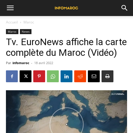
Accueil
Maroc
Maroc
News
Tv. EuroNews affiche la carte
complète du Maroc (Vidéo)
Par
infomaroc
-
18 avril 2022