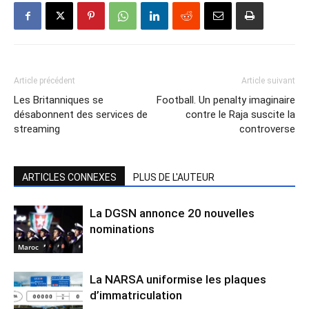
Article précédent
Article suivant
Les Britanniques se
Football. Un penalty imaginaire
désabonnent des services de
contre le Raja suscite la
streaming
controverse
ARTICLES CONNEXES
PLUS DE L'AUTEUR
La DGSN annonce 20 nouvelles
nominations
Maroc
La NARSA uniformise les plaques
d’immatriculation