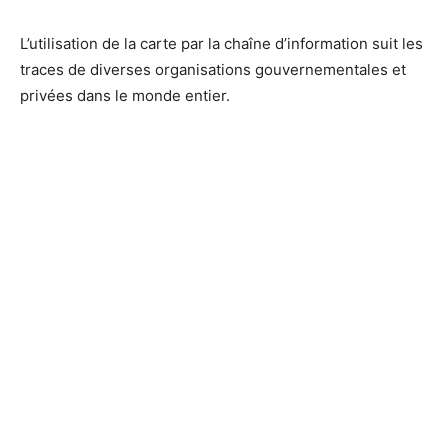
L’utilisation de la carte par la chaîne d’information suit les
traces de diverses organisations gouvernementales et
privées dans le monde entier.