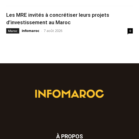
Les MRE invités à concrétiser leurs projets
d’investissement au Maroc
infomaroc
-
7 août 2026
Maroc
0
À PROPOS