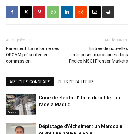
Article précédent
Article suivant
Parlement. La réforme des
Entrée de nouvelles
OPCVM présentée en
entreprises marocaines dans
commission
l’indice MSCI Frontier Markets
ARTICLES CONNEXES
PLUS DE L'AUTEUR
Crise de Sebta : l’Italie durcit le ton
face à Madrid
Maroc
Dépistage d’Alzheimer : un Marocain
ouvre une nouvelle voie