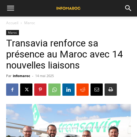
Accueil
Maroc
Maroc
Transavia renforce sa
présence au Maroc avec 14
nouvelles liaisons
Par
infomaroc
-
14 mai 2025