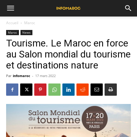
Accueil
Maroc
Maroc
News
Tourisme. Le Maroc en force
au Salon mondial du tourisme
et destinations nature
Par
infomaroc
-
17 mars 2022