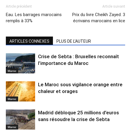
Article précédent
Article suivant
Eau. Les barrages marocains
Prix du livre Cheikh Zayed. 3
remplis à 33%
écrivains marocains en lice
ARTICLES CONNEXES
PLUS DE L'AUTEUR
Crise de Sebta : Bruxelles reconnaît
l’importance du Maroc
Maroc
Le Maroc sous vigilance orange entre
chaleur et orages
Maroc
Madrid débloque 25 millions d’euros
sans résoudre la crise de Sebta
Maroc