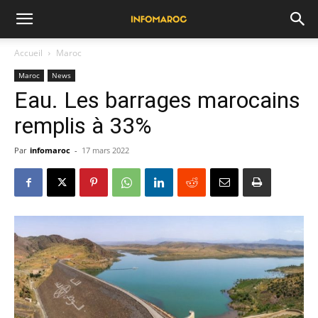
Accueil
Maroc
Maroc
News
Eau. Les barrages marocains
remplis à 33%
Par
infomaroc
-
17 mars 2022