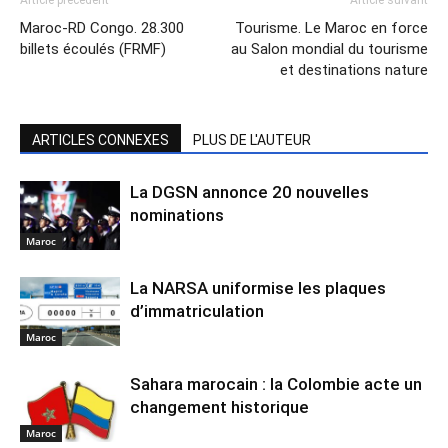
Maroc-RD Congo. 28.300
Tourisme. Le Maroc en force
billets écoulés (FRMF)
au Salon mondial du tourisme
et destinations nature
ARTICLES CONNEXES
PLUS DE L'AUTEUR
La DGSN annonce 20 nouvelles
nominations
Maroc
La NARSA uniformise les plaques
d’immatriculation
Maroc
Sahara marocain : la Colombie acte un
changement historique
Maroc