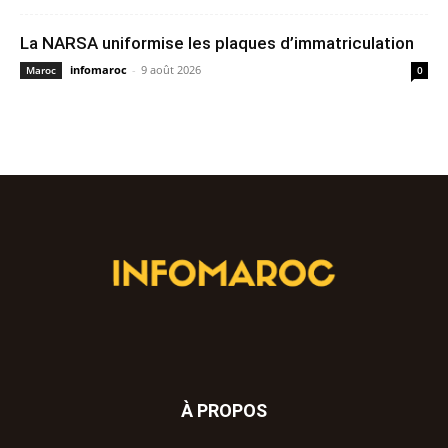
La NARSA uniformise les plaques d’immatriculation
infomaroc
-
9 août 2026
Maroc
0
À PROPOS