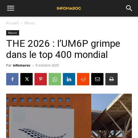
Accueil
Maroc
Maroc
THE 2026 : l’UM6P grimpe
dans le top 400 mondial
Par
infomaroc
-
9 octobre 2025