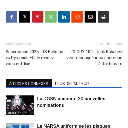
Article précédent
Article suivant
Supercoupe 2025 : RS Berkane
GLORY 104 : Tarik Khbabez
vs Pyramids FC, le rendez-
veut reconquérir sa couronne
vous est fixé
à Rotterdam
ARTICLES CONNEXES
PLUS DE L'AUTEUR
La DGSN annonce 20 nouvelles
nominations
Maroc
La NARSA uniformise les plaques