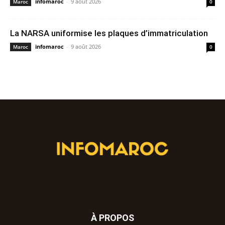
infomaroc
-
9 août 2026
Maroc
0
La NARSA uniformise les plaques d’immatriculation
infomaroc
-
9 août 2026
Maroc
0
À PROPOS