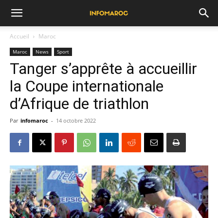
Accueil
Maroc
Maroc
News
Sport
Tanger s’apprête à accueillir
la Coupe internationale
d’Afrique de triathlon
Par
infomaroc
-
14 octobre 2022