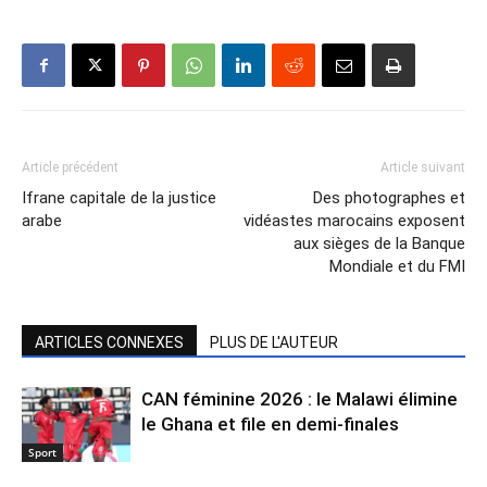
Article précédent
Article suivant
Ifrane capitale de la justice
Des photographes et
arabe
vidéastes marocains exposent
aux sièges de la Banque
Mondiale et du FMI
ARTICLES CONNEXES
PLUS DE L'AUTEUR
CAN féminine 2026 : le Malawi élimine
le Ghana et file en demi-finales
Sport