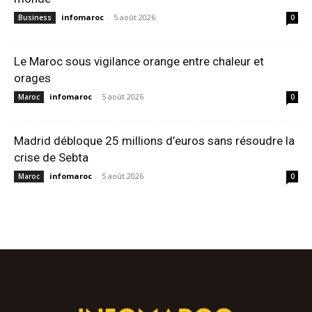
infomaroc
-
5 août 2026
Business
0
Le Maroc sous vigilance orange entre chaleur et
orages
infomaroc
-
5 août 2026
Maroc
0
Madrid débloque 25 millions d’euros sans résoudre la
crise de Sebta
infomaroc
-
5 août 2026
Maroc
0