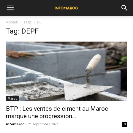
Accueil
Tags
DEPF
Tag: DEPF
Maroc
BTP : Les ventes de ciment au Maroc
marque une progression...
infomaroc
-
21 septembre 2021
0