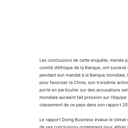
Les conclusions de cette enquête, menée pa
comité d’éthique de la Banque, ont soulev
pendant son mandat à la Banque mondiale, fa
pour favoriser la Chine, son troisième actio
porté en particulier sur des accusations s
mondiale auraient fait pression sur l’équip
classement de ce pays dans son rapport 20
Le rapport Doing Business évalue le climat 
de ses conclusions notamment pour attirer 