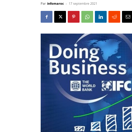
Par
infomaroc
-
17 septembre 2021