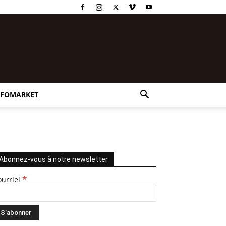
NFOMARKET
Abonnez-vous à notre newsletter
*
ourriel