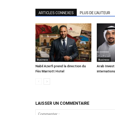
ARTICLES CONNEXES
PLUS DE L'AUTEUR
Business
Business
Nabil Azerfi prend la direction du
Arab Invest
Fès Marriott Hotel
internation
LAISSER UN COMMENTAIRE