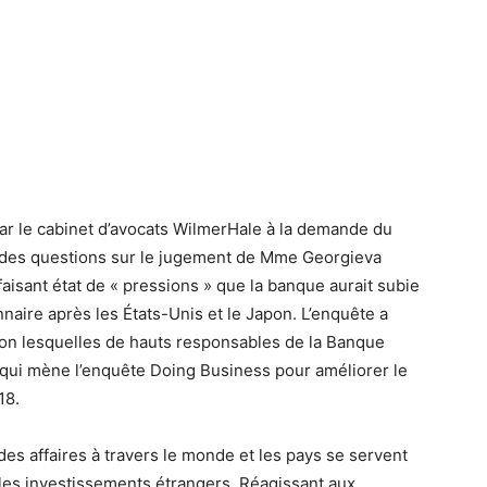
r le cabinet d’avocats WilmerHale à la demande du
é des questions sur le jugement de Mme Georgieva
isant état de « pressions » que la banque aurait subie
nnaire après les États-Unis et le Japon. L’enquête a
elon lesquelles de hauts responsables de la Banque
e qui mène l’enquête Doing Business pour améliorer le
18.
des affaires à travers le monde et les pays se servent
les investissements étrangers. Réagissant aux