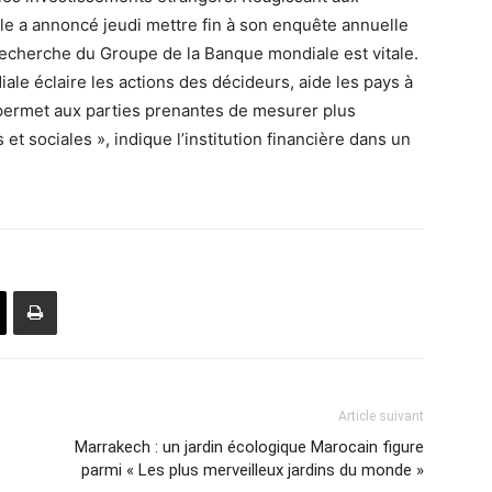
le a annoncé jeudi mettre fin à son enquête annuelle
recherche du Groupe de la Banque mondiale est vitale.
le éclaire les actions des décideurs, aide les pays à
permet aux parties prenantes de mesurer plus
t sociales », indique l’institution financière dans un
Article suivant
Marrakech : un jardin écologique Marocain figure
parmi « Les plus merveilleux jardins du monde »