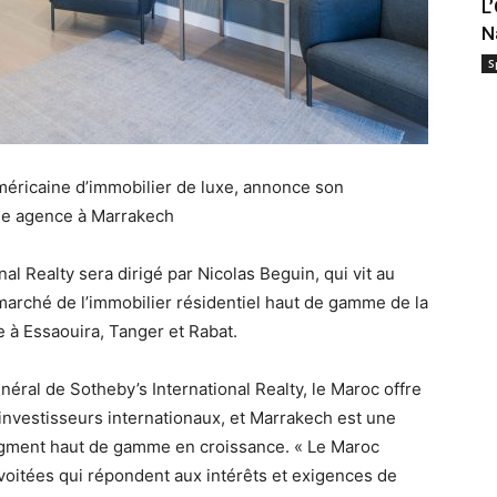
L
N
S
américaine d’immobilier de luxe, annonce son
une agence à Marrakech
l Realty sera dirigé par Nicolas Beguin, qui vit au
 marché de l’immobilier résidentiel haut de gamme de la
e à Essaouira, Tanger et Rabat.
néral de Sotheby’s International Realty, le Maroc offre
investisseurs internationaux, et Marrakech est une
segment haut de gamme en croissance. « Le Maroc
voitées qui répondent aux intérêts et exigences de