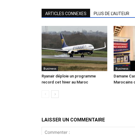
ARTICLES CONNEXES
PLUS DE L'AUTEUR
Business
Business
Ryanair déploie un programme
Damane Cash
record cet hiver au Maroc
Marocains 
LAISSER UN COMMENTAIRE