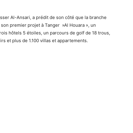
sser Al-Ansari, a prédit de son côté que la branche
 son premier projet à Tanger »Al Houara », un
is hôtels 5 étoiles, un parcours de golf de 18 trous,
rs et plus de 1.100 villas et appartements.