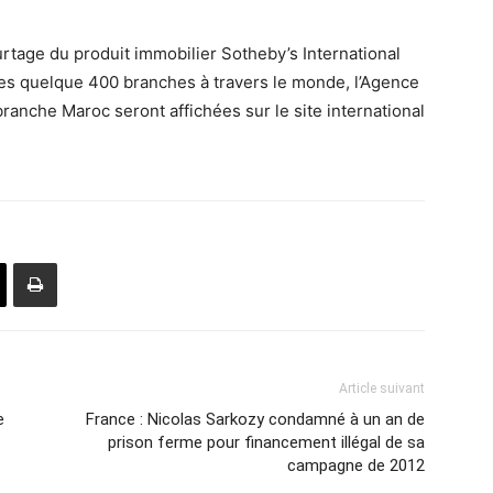
urtage du produit immobilier Sotheby’s International
es quelque 400 branches à travers le monde, l’Agence
branche Maroc seront affichées sur le site international
Article suivant
e
France : Nicolas Sarkozy condamné à un an de
prison ferme pour financement illégal de sa
campagne de 2012