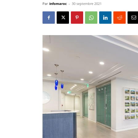
Par
infomaroc
-
30 septembre 2021