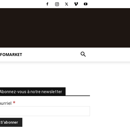
NFOMARKET
Abonnez-vous à notre newsletter
*
ourriel